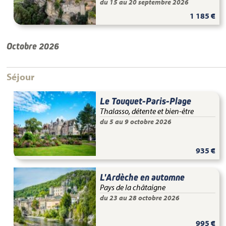
du 15 au 20 septembre 2026
1 185 €
Octobre 2026
Séjour
Le Touquet-Paris-Plage
Thalasso, détente et bien-être
du 5 au 9 octobre 2026
935 €
L'Ardèche en automne
Pays de la châtaigne
du 23 au 28 octobre 2026
995 €