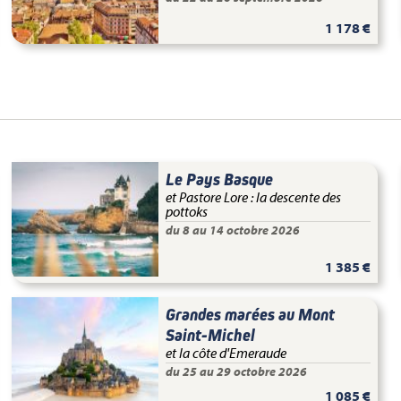
1 178 €
Le Pays Basque
et Pastore Lore : la descente des
pottoks
du 8 au 14 octobre 2026
1 385 €
Grandes marées au Mont
Saint-Michel
et la côte d'Emeraude
du 25 au 29 octobre 2026
1 085 €