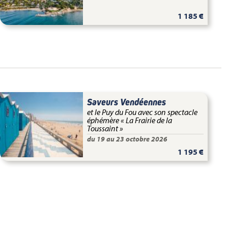
1 185 €
Saveurs Vendéennes
et le Puy du Fou avec son spectacle
éphémère « La Frairie de la
Toussaint »
du 19 au 23 octobre 2026
1 195 €