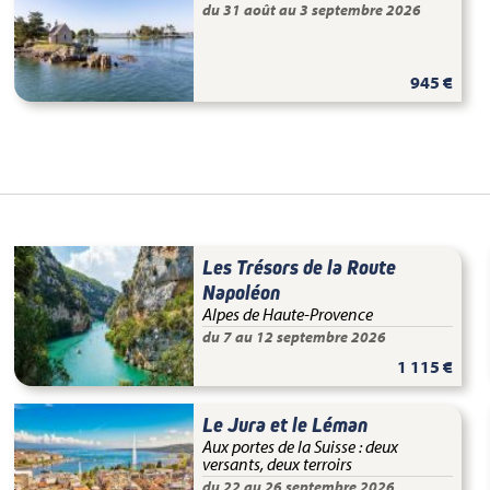
du 31 août au 3 septembre 2026
945 €
Les Trésors de la Route
Napoléon
Alpes de Haute-Provence
du 7 au 12 septembre 2026
1 115 €
Le Jura et le Léman
Aux portes de la Suisse : deux
versants, deux terroirs
du 22 au 26 septembre 2026