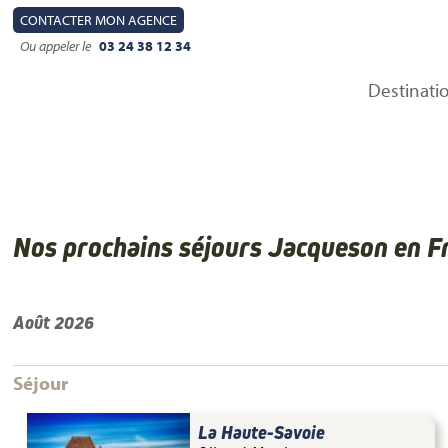
CONTACT
ER MON AGENCE
Ou appeler le
03 24 38 12 34
Destinati
Nos prochains séjours Jacqueson en F
Août 2026
Séjour
La Haute-Savoie