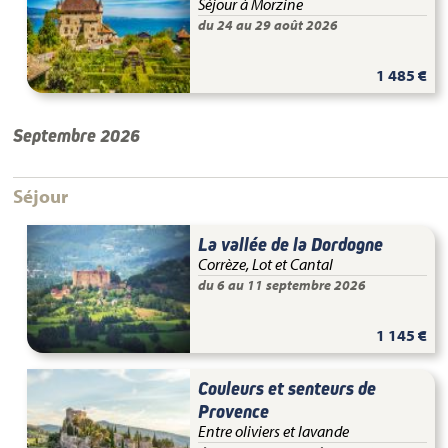
Séjour à Morzine
du 24 au 29 août 2026
1 485 €
Septembre 2026
Séjour
La vallée de la Dordogne
Corrèze, Lot et Cantal
du 6 au 11 septembre 2026
1 145 €
Couleurs et senteurs de
Provence
Entre oliviers et lavande