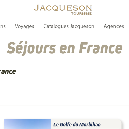
ons
Voyages
Catalogues Jacqueson
Agences
Séjours en France
rance
Le Golfe du Morbihan