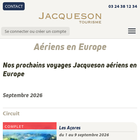
CONTACT
03 24 38 12 34
Se connecter ou créer un compte
Aériens en Europe
Nos prochains voyages Jacqueson aériens en
Europe
Septembre 2026
Circuit
COMPLET
Les Açores
du 1 au 9 septembre 2026