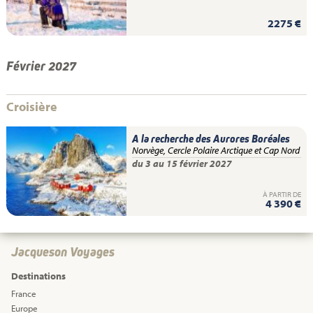
2275 €
Février 2027
Croisière
A la recherche des Aurores Boréales
Norvège, Cercle Polaire Arctique et Cap Nord
du 3 au 15 février 2027
À PARTIR DE
4 390 €
Jacqueson Voyages
Destinations
France
Europe