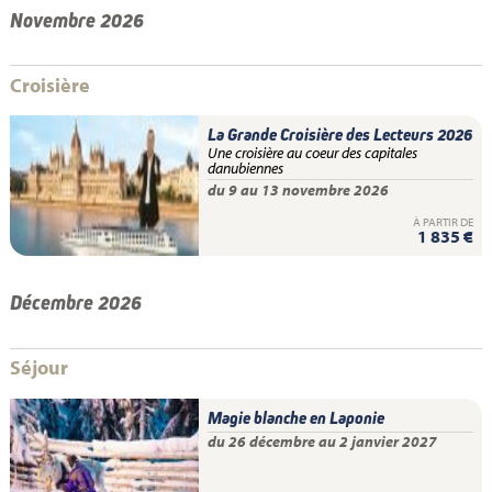
Novembre 2026
Croisière
La Grande Croisière des Lecteurs 2026
Une croisière au coeur des capitales
danubiennes
du 9 au 13 novembre 2026
À PARTIR DE
1 835 €
Décembre 2026
Séjour
Magie blanche en Laponie
du 26 décembre au 2 janvier 2027