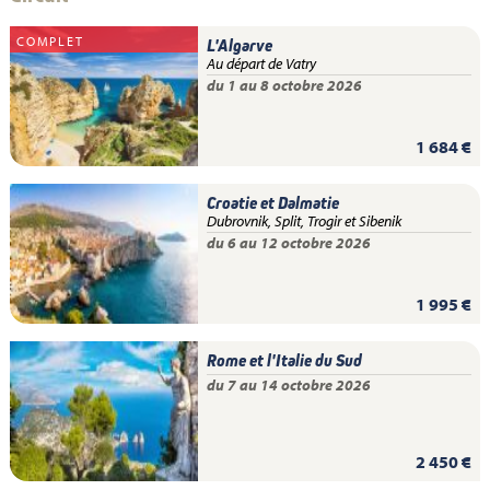
COMPLET
L'Algarve
Au départ de Vatry
du 1 au 8 octobre 2026
1 684 €
Croatie et Dalmatie
Dubrovnik, Split, Trogir et Sibenik
du 6 au 12 octobre 2026
1 995 €
Rome et l'Italie du Sud
du 7 au 14 octobre 2026
2 450 €