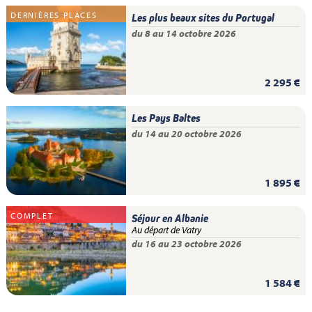
DERNIÈRES PLACES
Les plus beaux sites du Portugal
du 8 au 14 octobre 2026
2 295 €
Les Pays Baltes
du 14 au 20 octobre 2026
1 895 €
COMPLET
Séjour en Albanie
Au départ de Vatry
du 16 au 23 octobre 2026
1 584 €