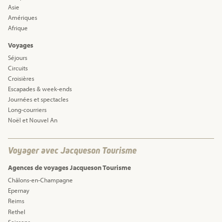
Asie
Amériques
Afrique
Voyages
Séjours
Circuits
Croisières
Escapades & week-ends
Journées et spectacles
Long-courriers
Noël et Nouvel An
Voyager avec Jacqueson Tourisme
Agences de voyages Jacqueson Tourisme
Châlons-en-Champagne
Epernay
Reims
Rethel
Soissons