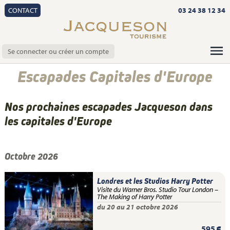
CONTACT
03 24 38 12 34
Se connecter ou créer un compte
Escapades Capitales d'Europe
Nos prochaines escapades Jacqueson dans
les capitales d'Europe
Octobre 2026
Londres et les Studios Harry Potter
Visite du Warner Bros. Studio Tour London –
The Making of Harry Potter
du 20 au 21 octobre 2026
595 €