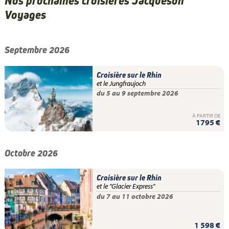
Nos prochaines croisières Jacqueson
Voyages
Septembre 2026
Croisière sur le Rhin
et le Jungfraujoch
du 5 au 9 septembre 2026
À PARTIR DE
1795 €
Octobre 2026
Croisière sur le Rhin
et le "Glacier Express"
du 7 au 11 octobre 2026
1 598 €