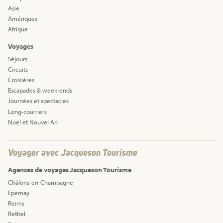
Asie
Amériques
Afrique
Voyages
Séjours
Circuits
Croisières
Escapades & week-ends
Journées et spectacles
Long-courriers
Noël et Nouvel An
Voyager avec Jacqueson Tourisme
Agences de voyages Jacqueson Tourisme
Châlons-en-Champagne
Epernay
Reims
Rethel