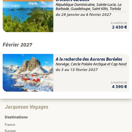
République Dominicaine, Sainte-Lucie, La
Barbade, Guadeloupe, Saint Kitts, Tortola
du 29 janvier au 6 février 2027
À PARTIR DE
2 430 €
Février 2027
A la recherche des Aurores Boréales
Norvège, Cercle Polaire Arctique et Cap Nord
du 3 au 15 février 2027
À PARTIR DE
4 390 €
Jacqueson Voyages
Destinations
France
Europe