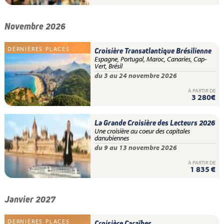
Novembre 2026
DERNIÈRES PLACES
Croisière Transatlantique Brésilienne
Espagne, Portugal, Maroc, Canaries, Cap-
Vert, Brésil
du 3 au 24 novembre 2026
À PARTIR DE
3 280€
La Grande Croisière des Lecteurs 2026
Une croisière au coeur des capitales
danubiennes
du 9 au 13 novembre 2026
À PARTIR DE
1 835 €
Janvier 2027
DERNIÈRES PLACES
Croisière Caraïbes