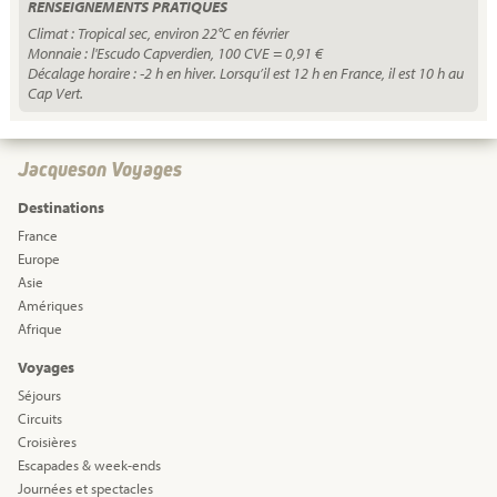
RENSEIGNEMENTS PRATIQUES
Climat : Tropical sec, environ 22°C en février
Monnaie : l'Escudo Capverdien, 100 CVE = 0,91 €
Décalage horaire : -2 h en hiver. Lorsqu’il est 12 h en France, il est 10 h au
Cap Vert.
Jacqueson Voyages
Destinations
France
Europe
Asie
Amériques
Afrique
Voyages
Séjours
Circuits
Croisières
Escapades & week-ends
Journées et spectacles