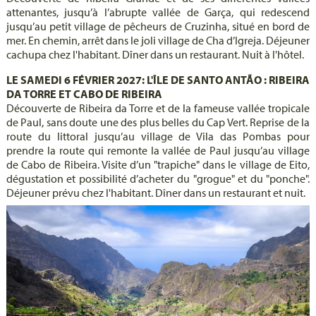
attenantes, jusqu’à l’abrupte vallée de Garça, qui redescend
jusqu’au petit village de pêcheurs de Cruzinha, situé en bord de
mer. En chemin, arrêt dans le joli village de Cha d’Igreja. Déjeuner
cachupa chez l'habitant. Dîner dans un restaurant. Nuit à l'hôtel.
LE SAMEDI 6 FÉVRIER 2027: L'ÎLE DE SANTO ANTÃO : RIBEIRA
DA TORRE ET CABO DE RIBEIRA
Découverte de Ribeira da Torre et de la fameuse vallée tropicale
de Paul, sans doute une des plus belles du Cap Vert. Reprise de la
route du littoral jusqu’au village de Vila das Pombas pour
prendre la route qui remonte la vallée de Paul jusqu’au village
de Cabo de Ribeira. Visite d’un "trapiche" dans le village de Eito,
dégustation et possibilité d’acheter du "grogue" et du "ponche".
Déjeuner prévu chez l'habitant. Dîner dans un restaurant et nuit.