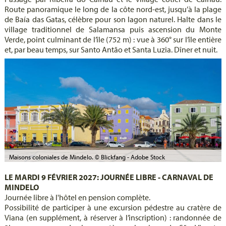
Route panoramique le long de la côte nord-est, jusqu’à la plage
de Baía das Gatas, célèbre pour son lagon naturel. Halte dans le
village traditionnel de Salamansa puis ascension du Monte
Verde, point culminant de l’île (752 m) : vue à 360° sur l’île entière
et, par beau temps, sur Santo Antão et Santa Luzia. Dîner et nuit.
Maisons coloniales de Mindelo. © Blickfang - Adobe Stock
LE MARDI 9 FÉVRIER 2027: JOURNÉE LIBRE - CARNAVAL DE
MINDELO
Journée libre à l'hôtel en pension complète.
Possibilité de participer à une excursion pédestre au cratère de
Viana (en supplément, à réserver à l’inscription) : randonnée de