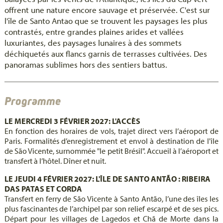
offrent une nature encore sauvage et préservée. C'est sur
l'île de Santo Antao que se trouvent les paysages les plus
contrastés, entre grandes plaines arides et vallées
luxuriantes, des paysages lunaires à des sommets
déchiquetés aux flancs garnis de terrasses cultivées. Des
panoramas sublimes hors des sentiers battus.
Programme
LE MERCREDI 3 FÉVRIER 2027: L'ACCÈS
En fonction des horaires de vols, trajet direct vers l’aéroport de
Paris. Formalités d’enregistrement et envol à destination de l'île
de São Vicente, surnommée "le petit Brésil". Accueil à l’aéroport et
transfert à l’hôtel. Dîner et nuit.
LE JEUDI 4 FÉVRIER 2027: L'ÎLE DE SANTO ANTÃO : RIBEIRA
DAS PATAS ET CORDA
Transfert en ferry de São Vicente à Santo Antão, l’une des îles les
plus fascinantes de l’archipel par son relief escarpé et de ses pics.
Départ pour les villages de Lagedos et Chã de Morte dans la