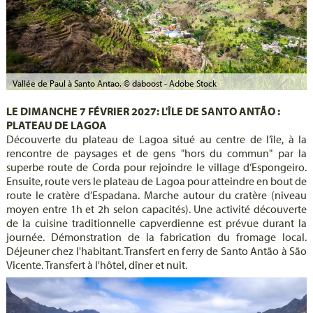
Vallée de Paul à Santo Antao. © daboost - Adobe Stock
LE DIMANCHE 7 FÉVRIER 2027: L'ÎLE DE SANTO ANTÃO :
PLATEAU DE LAGOA
Découverte du plateau de Lagoa situé au centre de l’île, à la
rencontre de paysages et de gens "hors du commun" par la
superbe route de Corda pour rejoindre le village d’Espongeiro.
Ensuite, route vers le plateau de Lagoa pour atteindre en bout de
route le cratère d’Espadana. Marche autour du cratère (niveau
moyen entre 1h et 2h selon capacités). Une activité découverte
de la cuisine traditionnelle capverdienne est prévue durant la
journée. Démonstration de la fabrication du fromage local.
Déjeuner chez l'habitant. Transfert en ferry de Santo Antão à São
Vicente. Transfert à l'hôtel, dîner et nuit.