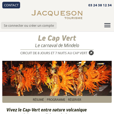
CONTACT
03 24 38 12 34
Se connecter ou créer un compte
Le Cap Vert
Le carnaval de Mindelo
CIRCUIT DE 8 JOURS ET 7 NUITS AU CAP VERT
RÉSUMÉ
PROGRAMME
RÉSERVER
Vivez le Cap-Vert entre nature volcanique