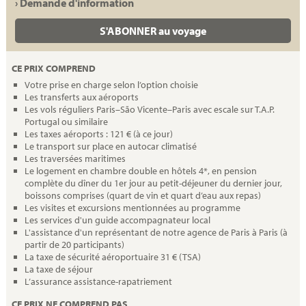
› Demande d'information
S'ABONNER au voyage
CE PRIX COMPREND
Votre prise en charge selon l’option choisie
Les transferts aux aéroports
Les vols réguliers Paris–São Vicente–Paris avec escale sur T.A.P.
Portugal ou similaire
Les taxes aéroports : 121 € (à ce jour)
Le transport sur place en autocar climatisé
Les traversées maritimes
Le logement en chambre double en hôtels 4*, en pension
complète du dîner du 1er jour au petit-déjeuner du dernier jour,
boissons comprises (quart de vin et quart d’eau aux repas)
Les visites et excursions mentionnées au programme
Les services d'un guide accompagnateur local
L'assistance d'un représentant de notre agence de Paris à Paris (à
partir de 20 participants)
La taxe de sécurité aéroportuaire 31 € (TSA)
La taxe de séjour
L’assurance assistance-rapatriement
CE PRIX NE COMPREND PAS