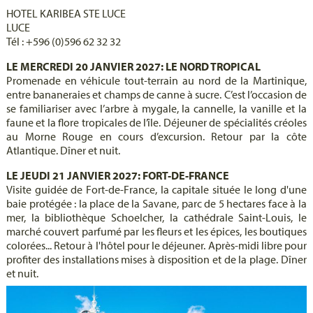
HOTEL KARIBEA STE LUCE
LUCE
Tél : +596 (0)596 62 32 32
LE MERCREDI 20 JANVIER 2027: LE NORD TROPICAL
Promenade en véhicule tout-terrain au nord de la Martinique,
entre bananeraies et champs de canne à sucre. C’est l’occasion de
se familiariser avec l’arbre à mygale, la cannelle, la vanille et la
faune et la flore tropicales de l’île. Déjeuner de spécialités créoles
au Morne Rouge en cours d’excursion. Retour par la côte
Atlantique. Dîner et nuit.
LE JEUDI 21 JANVIER 2027: FORT-DE-FRANCE
Visite guidée de Fort-de-France, la capitale située le long d'une
baie protégée : la place de la Savane, parc de 5 hectares face à la
mer, la bibliothèque Schoelcher, la cathédrale Saint-Louis, le
marché couvert parfumé par les fleurs et les épices, les boutiques
colorées... Retour à l'hôtel pour le déjeuner. Après-midi libre pour
profiter des installations mises à disposition et de la plage. Dîner
et nuit.