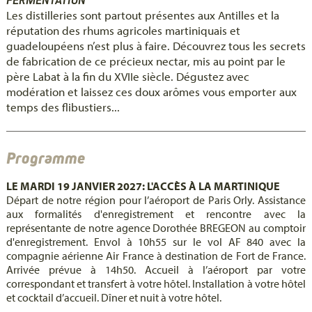
FERMENTATION
Les distilleries sont partout présentes aux Antilles et la
réputation des rhums agricoles martiniquais et
guadeloupéens n’est plus à faire. Découvrez tous les secrets
de fabrication de ce précieux nectar, mis au point par le
père Labat à la fin du XVIIe siècle. Dégustez avec
modération et laissez ces doux arômes vous emporter aux
temps des flibustiers...
Programme
LE MARDI 19 JANVIER 2027: L'ACCÈS À LA MARTINIQUE
Départ de notre région pour l’aéroport de Paris Orly. Assistance
aux formalités d'enregistrement et rencontre avec la
représentante de notre agence Dorothée BREGEON au comptoir
d'enregistrement. Envol à 10h55 sur le vol AF 840 avec la
compagnie aérienne Air France à destination de Fort de France.
Arrivée prévue à 14h50. Accueil à l’aéroport par votre
correspondant et transfert à votre hôtel. Installation à votre hôtel
et cocktail d’accueil. Dîner et nuit à votre hôtel.