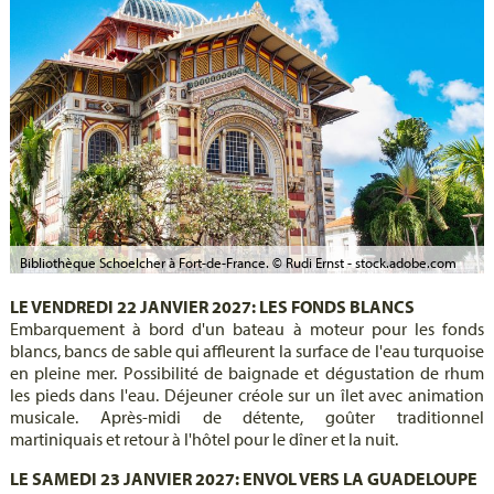
Bibliothèque Schoelcher à Fort-de-France. © Rudi Ernst - stock.adobe.com
LE VENDREDI 22 JANVIER 2027: LES FONDS BLANCS
Embarquement à bord d'un bateau à moteur pour les fonds
blancs, bancs de sable qui affleurent la surface de l'eau turquoise
en pleine mer. Possibilité de baignade et dégustation de rhum
les pieds dans l'eau. Déjeuner créole sur un îlet avec animation
musicale. Après-midi de détente, goûter traditionnel
martiniquais et retour à l'hôtel pour le dîner et la nuit.
LE SAMEDI 23 JANVIER 2027: ENVOL VERS LA GUADELOUPE