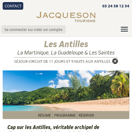
CONTACT
03 24 38 12 34
Se connecter ou créer un compte
Les Antilles
La Martinique, La Guadeloupe & Les Saintes
SÉJOUR-CIRCUIT DE 11 JOURS ET 9 NUITS AUX ANTILLES
RÉSUMÉ
PROGRAMME
RÉSERVER
Cap sur les Antilles, véritable archipel de