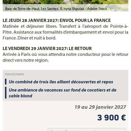
Baie de Terre-de-Haut, Les Saintes. © Iryna Shpulak - Adobe Stock
LE JEUDI 28 JANVIER 2027: ENVOL POUR LA FRANCE
Matinée et déjeuner libres. Transfert à l’aéroport de Pointe-à-
Pitre. Assistance aux formalités d’embarquement et envol pour la
France. Dîner et nuit à bord.
LE VENDREDI 29 JANVIER 2027: LE RETOUR
Arrivée à Paris où vous attendra notre conducteur pour le retour
direct vers notre région.
POINTS FORTS
Un combiné de trois îles alliant découvertes et repos
Une ambiance de vacances sur fond de cocotiers et de
sable blond
19 au 29 janvier 2027
3 900 €