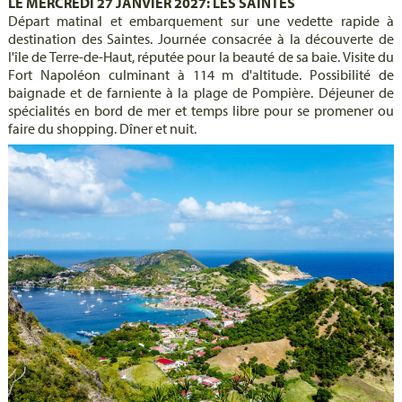
LE MERCREDI 27 JANVIER 2027: LES SAINTES
Départ matinal et embarquement sur une vedette rapide à
destination des Saintes. Journée consacrée à la découverte de
l'île de Terre-de-Haut, réputée pour la beauté de sa baie. Visite du
Fort Napoléon culminant à 114 m d'altitude. Possibilité de
baignade et de farniente à la plage de Pompière. Déjeuner de
spécialités en bord de mer et temps libre pour se promener ou
faire du shopping. Dîner et nuit.