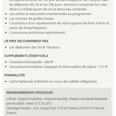
les déjeuners du 5e et du 10e jours, boissons comprises lors des
dîners à l'hôtel (quart de vin et demi-eau minérale)
Les visites et excursions mentionnées au programme
Les services de guides locaux
L'assistance d'un représentant de notre agence de Paris à Paris (à
partir de 20 participants)
L’assurance assistance-rapatriement.
CE PRIX NE COMPREND PAS
Les déjeuners des 5e et 10e jours.
SUPPLÉMENTS ÉVENTUELS
Chambre individuelle : 490 €*
Assurance annulation, bagages et interruption de séjour : 151 €*
FORMALITÉS
Carte Nationale d'Identité en cours de validité obligatoire.
RENSEIGNEMENTS PRATIQUES
Climat : tropical maritime, chaud et humide, chaleur constante tempérée
par les alizés : entre 21°C et 29°C
Décalage horaire : -6 h. Lorsqu’il est 12 h en France, il est 6 h à Fort-de-
France.