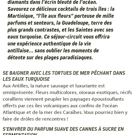
diamants dans l'écrin bleuté de l'océan.
Savourez ce délicieux cocktails de trois îles : la
Martinique, "l'île aux fleurs" porteuse de mille
parfums et senteurs, la Guadeloupe, terre des
plus grands contrastes, et les Saintes avec ses
eaux turquoise. Ce séjour-circuit vous offrira
une expérience authentique de la vie
antillaise... sans oublier les moments de
détente sur des plages paradisiaques.
SE BAIGNER AVEC LES TORTUES DE MER PÊCHANT DANS
LES EAUX TURQUOISE
Aux Antilles, la nature sauvage et luxuriante est
omniprésente. Fleurs multicolores, oiseaux exotiques, récifs
coralliens viennent peupler les paysages époustouflants
offerts par ces îles volcaniques aux confins de l'océan
Atlantique et de la mer des Caraïbes. Vous pourriez bien y
faire de drôles de rencontres !
S’ENIVRER DU PARFUM SUAVE DES CANNES À SUCRE EN