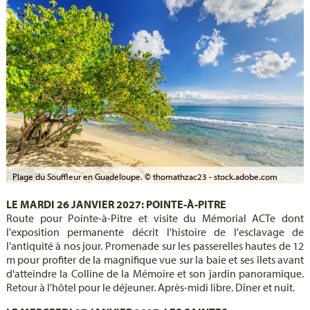
Plage du Souffleur en Guadeloupe. © thomathzac23 - stock.adobe.com
LE MARDI 26 JANVIER 2027: POINTE-À-PITRE
Route pour Pointe-à-Pitre et visite du Mémorial ACTe dont
l'exposition permanente décrit l'histoire de l'esclavage de
l'antiquité à nos jour. Promenade sur les passerelles hautes de 12
m pour profiter de la magnifique vue sur la baie et ses îlets avant
d'atteindre la Colline de la Mémoire et son jardin panoramique.
Retour à l'hôtel pour le déjeuner. Après-midi libre. Dîner et nuit.