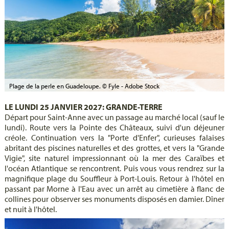
Plage de la perle en Guadeloupe. © Fyle - Adobe Stock
LE LUNDI 25 JANVIER 2027: GRANDE-TERRE
Départ pour Saint-Anne avec un passage au marché local (sauf le
lundi). Route vers la Pointe des Châteaux, suivi d'un déjeuner
créole. Continuation vers la "Porte d'Enfer", curieuses falaises
abritant des piscines naturelles et des grottes, et vers la "Grande
Vigie", site naturel impressionnant où la mer des Caraïbes et
l'océan Atlantique se rencontrent. Puis vous vous rendrez sur la
magnifique plage du Souffleur à Port-Louis. Retour à l'hôtel en
passant par Morne à l'Eau avec un arrêt au cimetière à flanc de
collines pour observer ses monuments disposés en damier. Dîner
et nuit à l'hôtel.