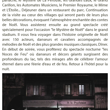
Carillon, les Automates Musiciens, le Premier Royaume, le Mime
et L’Étoile... Déjeuner dans un restaurant du parc. Continuation
de la visite au cœur des villages qui seront parés de leurs plus
belles décorations, évoquant l'atmosphère enchantée des contes
de Noël. Vous assisterez ensuite au grand spectacle créé
spécialement pour l'occasion "le Mystère de Noël" dans le grand
stadium. Il vous fera voyager dans l'histoire originelle de Noël
avec 150 acteurs, danseurs et cavaliers accompagnés de
mélodies de Noël et des plus grandes musiques classiques. Dîner.
En début de soirée, vous profiterez du spectacle nocturne "les
Noces de Feu" où danseurs et décors géants surgissent des
profondeurs du lac, tels des mirages afin de célébrer l'amour
éternel dans une féerie d’eau et de feu. Retour à l'hôtel pour la
nuit.