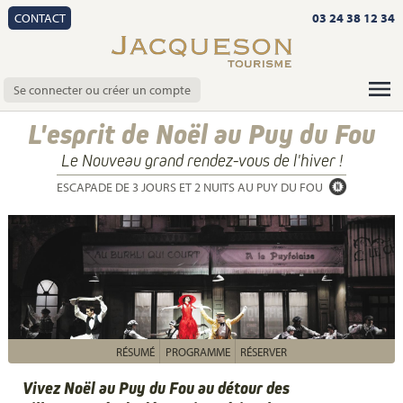
CONTACT
03 24 38 12 34
Se connecter ou créer un compte
L'esprit de Noël au Puy du Fou
Le Nouveau grand rendez-vous de l'hiver !
ESCAPADE DE 3 JOURS ET 2 NUITS AU PUY DU FOU
RÉSUMÉ
PROGRAMME
RÉSERVER
Vivez Noël au Puy du Fou au détour des