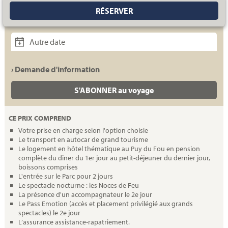
RÉSERVER
Autre date
› Demande d'information
S'ABONNER au voyage
CE PRIX COMPREND
Votre prise en charge selon l'option choisie
Le transport en autocar de grand tourisme
Le logement en hôtel thématique au Puy du Fou en pension
complète du dîner du 1er jour au petit-déjeuner du dernier jour,
boissons comprises
L'entrée sur le Parc pour 2 jours
Le spectacle nocturne : les Noces de Feu
La présence d'un accompagnateur le 2e jour
Le Pass Emotion (accès et placement privilégié aux grands
spectacles) le 2e jour
L’assurance assistance-rapatriement.