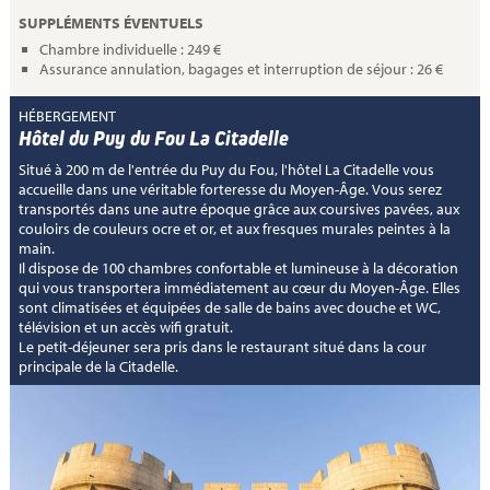
SUPPLÉMENTS ÉVENTUELS
Chambre individuelle : 249 €
Assurance annulation, bagages et interruption de séjour : 26 €
HÉBERGEMENT
Hôtel du Puy du Fou La Citadelle
Situé à 200 m de l'entrée du Puy du Fou, l'hôtel La Citadelle vous
accueille dans une véritable forteresse du Moyen-Âge. Vous serez
transportés dans une autre époque grâce aux coursives pavées, aux
couloirs de couleurs ocre et or, et aux fresques murales peintes à la
main.
Il dispose de 100 chambres confortable et lumineuse à la décoration
qui vous transportera immédiatement au cœur du Moyen-Âge. Elles
sont climatisées et équipées de salle de bains avec douche et WC,
télévision et un accès wifi gratuit.
Le petit-déjeuner sera pris dans le restaurant situé dans la cour
principale de la Citadelle.