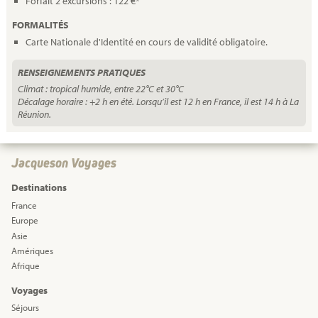
Forfait 2 excursions : 122 €*
FORMALITÉS
Carte Nationale d'Identité en cours de validité obligatoire.
RENSEIGNEMENTS PRATIQUES
Climat : tropical humide, entre 22°C et 30°C
Décalage horaire : +2 h en été. Lorsqu’il est 12 h en France, il est 14 h à La
Réunion.
Jacqueson Voyages
Destinations
France
Europe
Asie
Amériques
Afrique
Voyages
Séjours