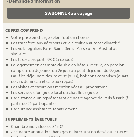
› Demande d'information
S'ABONNER au voyage
CE PRIX COMPREND
Votre prise en charge selon l’option choisie
Les transferts aux aéroports et le circuit en autocar climatisé
Les vols réguliers Paris–Saint-Denis–Paris sur Air Austral ou
similaire
Les taxes aéroport : 98 € (à ce jour)
Le logement en chambre double en hôtels 2* et 3*, en pension
complète du déjeuner du 2e jour au petit-déjeuner du 9e jour
(sauf les déjeuners des 7e et 8e jours), boissons comprises (quart
de vin, demi-eau et café aux repas)
Les visites et excursions mentionnées au programme
Les services d’un guide local ou chauffeur-guide
L’assistance d’un représentant de notre agence de Paris à Paris (à
partir de 25 participants)
L’assurance assistance-rapatriement
SUPPLÉMENTS ÉVENTUELS
Chambre individuelle : 345 €*
Assurance annulation, bagages et interruption de séjour : 106 €*