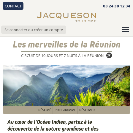
CONTACT
03 24 38 12 34
Se connecter ou créer un compte
Les merveilles de la Réunion
CIRCUIT DE 10 JOURS ET 7 NUITS À LA RÉUNION
RÉSUMÉ
PROGRAMME
RÉSERVER
Au cœur de l'Océan Indien, partez à la
découverte de la nature grandiose et des