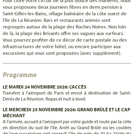
Pour clore votre circuit de la plus douce des manières, nous
vous proposons deux journées libres en demi pension à
Saint-Gilles-les-Bains, village balnéaire de la côte ouest de
l'île de La Réunion. Bars et restaurants animés sont
regroupés autour de la plage des Roches Noires. Non loin
de là, la plage des Brisants offre ses vagues aux surfeurs.
Vous pourrez profiter de ce décor de carte postale ou des
infrastructures de votre hôtel, ou encore participer aux
excursions qui vous sont proposées (avec supplément).
Programme
LE MARDI 24 NOVEMBRE 2026: L'ACCÈS
Transfert à l'aéroport de Paris et envol à destination de Saint-
Denis de La Réunion. Repas et nuit à bord.
LE MERCREDI 25 NOVEMBRE 2026: GRAND BRÛLÉ ET LE CAP
MÉCHANT
A l'arrivée, accueil à l'aéroport par votre guide et route par la côte
en direction du sud de l'île. Arrêt au Grand Brûlé où les coulées
de lave successives ont agrandi l'île de près de 30 ha. Visite du