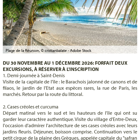
Plage de la Réunion. © cristianbalate - Adobe Stock
DU 30 NOVEMBRE AU 1 DÉCEMBRE 2026: FORFAIT DEUX
EXCURSIONS, À RÉSERVER À L'INSCRIPTION
1. Demi-journée à Saint-Denis
Visite de la capitale de l'île : le Barachois jalonné de canons et de
filaos, le jardin de l'Etat aux espèces rares, la rue de Paris, les
marchés. Retour par la route du littoral.
2. Cases créoles et curcuma
Départ matinal vers le sud et les hauteurs de l'île qui ont su
garder leur caractère authentique. Visite du village d'Entre-Deux,
l'occasion d'admirer l'architecture de ses cases créoles avec leurs
jardins fleuris. Déjeuner, boisson comprise. Continuation vers le
petit cirque de la plaine des Grègues, appelée capitale du "safran