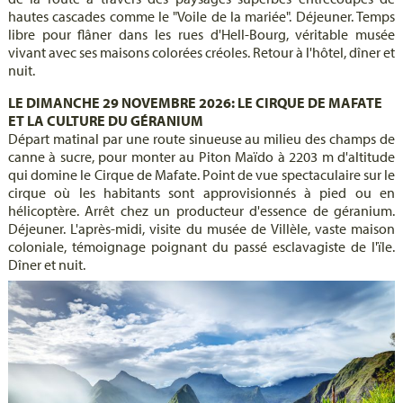
hautes cascades comme le "Voile de la mariée". Déjeuner. Temps
libre pour flâner dans les rues d'Hell-Bourg, véritable musée
vivant avec ses maisons colorées créoles. Retour à l'hôtel, dîner et
nuit.
LE DIMANCHE 29 NOVEMBRE 2026: LE CIRQUE DE MAFATE
ET LA CULTURE DU GÉRANIUM
Départ matinal par une route sinueuse au milieu des champs de
canne à sucre, pour monter au Piton Maïdo à 2203 m d'altitude
qui domine le Cirque de Mafate. Point de vue spectaculaire sur le
cirque où les habitants sont approvisionnés à pied ou en
hélicoptère. Arrêt chez un producteur d'essence de géranium.
Déjeuner. L'après-midi, visite du musée de Villèle, vaste maison
coloniale, témoignage poignant du passé esclavagiste de l'ïle.
Dîner et nuit.