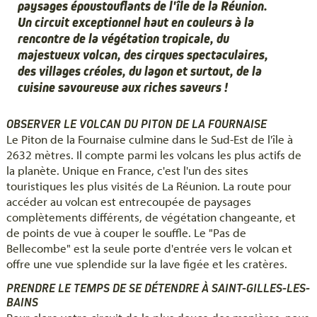
paysages époustouflants de l'île de la Réunion.
Un circuit exceptionnel haut en couleurs à la
rencontre de la végétation tropicale, du
majestueux volcan, des cirques spectaculaires,
des villages créoles, du lagon et surtout, de la
cuisine savoureuse aux riches saveurs !
OBSERVER LE VOLCAN DU PITON DE LA FOURNAISE
Le Piton de la Fournaise culmine dans le Sud-Est de l'île à
2632 mètres. Il compte parmi les volcans les plus actifs de
la planète. Unique en France, c'est l'un des sites
touristiques les plus visités de La Réunion. La route pour
accéder au volcan est entrecoupée de paysages
complètements différents, de végétation changeante, et
de points de vue à couper le souffle. Le "Pas de
Bellecombe" est la seule porte d'entrée vers le volcan et
offre une vue splendide sur la lave figée et les cratères.
PRENDRE LE TEMPS DE SE DÉTENDRE À SAINT-GILLES-LES-
BAINS