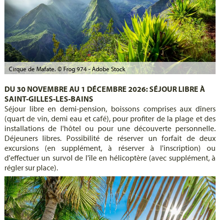
Cirque de Mafate. © Frog 974 - Adobe Stock
DU 30 NOVEMBRE AU 1 DÉCEMBRE 2026: SÉJOUR LIBRE À
SAINT-GILLES-LES-BAINS
Séjour libre en demi-pension, boissons comprises aux dîners
(quart de vin, demi eau et café), pour profiter de la plage et des
installations de l'hôtel ou pour une découverte personnelle.
Déjeuners libres. Possibilité de réserver un forfait de deux
excursions (en supplément, à réserver à l'inscription) ou
d'effectuer un survol de l'île en hélicoptère (avec supplément, à
régler sur place).