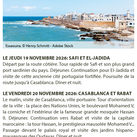
Essaouira. © Henry Schmitt - Adobe Stock
LE JEUDI 19 NOVEMBRE 2026: SAFI ET EL-JADIDA
Départ par la route côtière. Tour rapide de Safi et son plus grand
port sardinier du pays. Déjeuner. Continuation pour El-Jadida et
visite de cette ancienne cité portugaise fortifiée. Poursuite de la
route jusqu'à Casablanca. Dîner et nuit.
LE VENDREDI 20 NOVEMBRE 2026: CASABLANCA ET RABAT
Le matin, visite de Casablanca, ville portuaire. Tour d'orientation
de la ville : la place des Nations Unies, le boulevard Mohamed V,
la corniche et l'extérieur de la fameuse grande mosquée Hassan
II. Déjeuner. Continuation vers Rabat et visite de la capitale
marocaine : la tour Hassan, le prestigieux mausolée Mohamed V...
Passage devant le palais royal et visite des jardins hispano-
mauresques des Oudayas. Dîner et nuit.