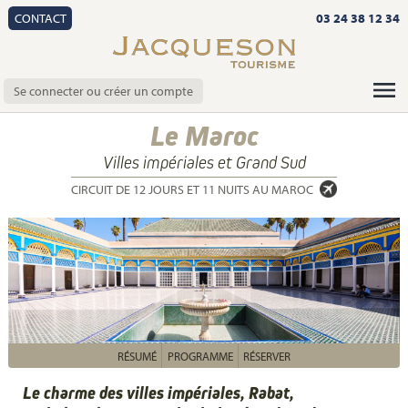
CONTACT
03 24 38 12 34
Se connecter ou créer un compte
Le Maroc
Villes impériales et Grand Sud
CIRCUIT DE 12 JOURS ET 11 NUITS AU MAROC
RÉSUMÉ
PROGRAMME
RÉSERVER
Le charme des villes impériales, Rabat,