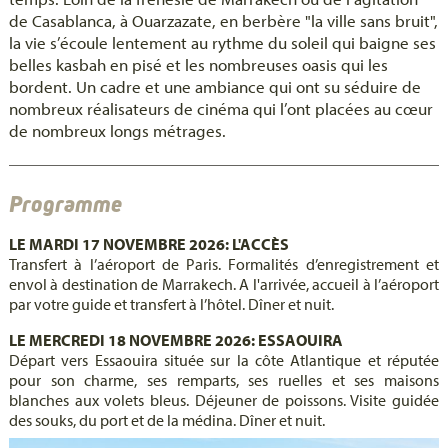
de Casablanca, à Ouarzazate, en berbère "la ville sans bruit",
la vie s’écoule lentement au rythme du soleil qui baigne ses
belles kasbah en pisé et les nombreuses oasis qui les
bordent. Un cadre et une ambiance qui ont su séduire de
nombreux réalisateurs de cinéma qui l’ont placées au cœur
de nombreux longs métrages.
Programme
LE MARDI 17 NOVEMBRE 2026: L'ACCÈS
Transfert à l’aéroport de Paris. Formalités d’enregistrement et
envol à destination de Marrakech. A l'arrivée, accueil à l’aéroport
par votre guide et transfert à l’hôtel. Dîner et nuit.
LE MERCREDI 18 NOVEMBRE 2026: ESSAOUIRA
Départ vers Essaouira située sur la côte Atlantique et réputée
pour son charme, ses remparts, ses ruelles et ses maisons
blanches aux volets bleus. Déjeuner de poissons. Visite guidée
des souks, du port et de la médina. Dîner et nuit.