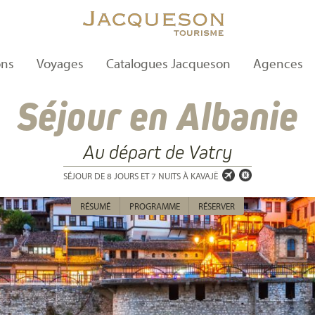
ons
Voyages
Catalogues Jacqueson
Agences
Séjour en Albanie
Au départ de Vatry
SÉJOUR DE 8 JOURS ET 7 NUITS À KAVAJË
RÉSUMÉ
PROGRAMME
RÉSERVER