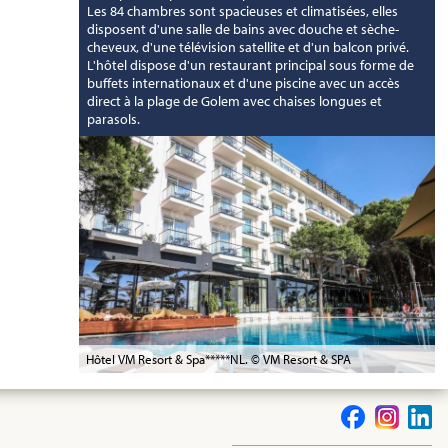
Les 84 chambres sont spacieuses et climatisées, elles
disposent d'une salle de bains avec douche et sèche-
cheveux, d'une télévision satellite et d'un balcon privé.
L'hôtel dispose d'un restaurant principal sous forme de
buffets internationaux et d'une piscine avec un accès
direct à la plage de Golem avec chaises longues et
parasols.
Hôtel VM Resort & Spa*****NL. © VM Resort & SPA