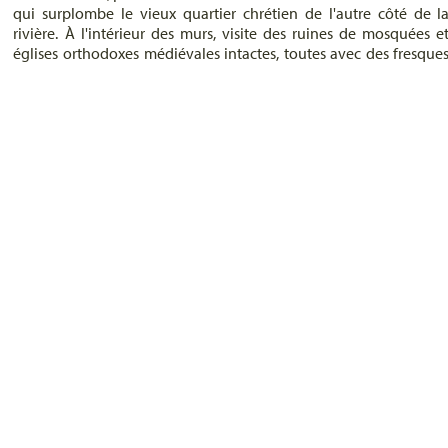
qui surplombe le vieux quartier chrétien de l'autre côté de l
rivière. À l'intérieur des murs, visite des ruines de mosquées e
églises orthodoxes médiévales intactes, toutes avec des fresque