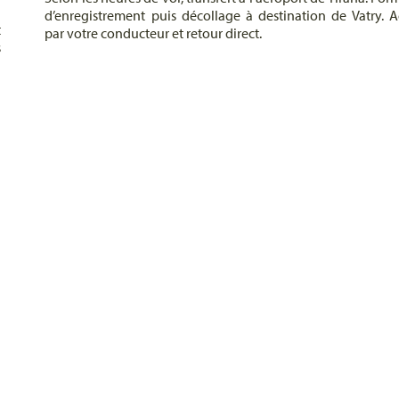
a
d’enregistrement puis décollage à destination de Vatry. A
t
par votre conducteur et retour direct.
s