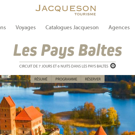
ons
Voyages
Catalogues Jacqueson
Agences
Les Pays Baltes
CIRCUIT DE 7 JOURS ET 6 NUITS DANS LES PAYS BALTES
RÉSUMÉ
PROGRAMME
RÉSERVER