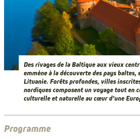
Des rivages de la Baltique aux vieux cent
emmène à la découverte des pays baltes, e
Lituanie. Forêts profondes, villes inscrit
nordiques composent un voyage tout en c
culturelle et naturelle au cœur d’une Euro
Programme