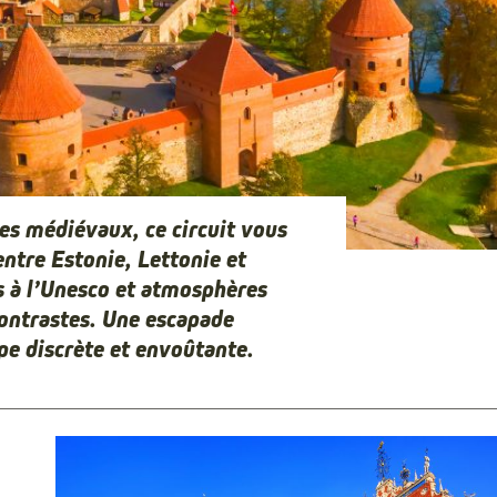
res médiévaux, ce circuit vous
ntre Estonie, Lettonie et
es à l’Unesco et atmosphères
ontrastes. Une escapade
pe discrète et envoûtante.