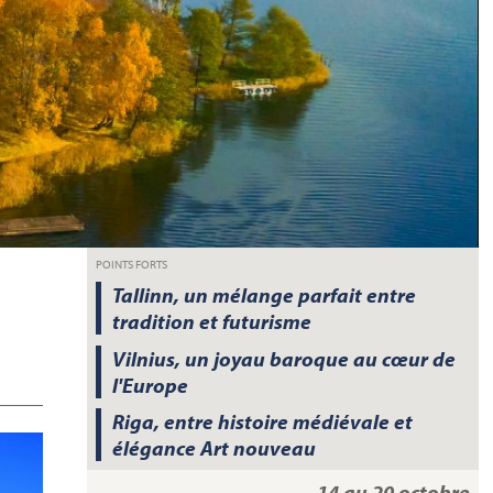
POINTS FORTS
Tallinn, un mélange parfait entre
tradition et futurisme
Vilnius, un joyau baroque au cœur de
l'Europe
Riga, entre histoire médiévale et
élégance Art nouveau
14 au 20 octobre