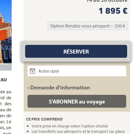
1 895 €
Option Rendez-vous aéroport : - 250 €
RÉSERVER
Autre date
EAU
› Demande d'information
uée au
and de
S'ABONNER au voyage
nt des
eau de
ien de
CE PRIX COMPREND
rc. Le
Votre prise en charge selon l'option choisie
is, un
Les transferts aux aéroports et le transport sur place
 puis