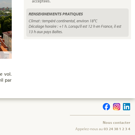
acceptées.
RENSEIGNEMENTS PRATIQUES
Climat : tempéré continental, environ 18°C
Décalage horaire : +1 h. Lorsqu'il est 12 h en France, il est
13 h aux pays Baltes.
e vol.
il par
Nous contacter
Appelez-nous au
03 24 38 1 2 3 4