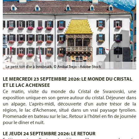
Le petit toit d'or à Innsbruck. © Anibal Trejo - Adobe Stock
LE MERCREDI 23 SEPTEMBRE 2026: LE MONDE DU CRISTAL
ET LE LAC ACHENSEE
Ce matin, visite du monde du Cristal de Swarovski, une
exposition unique en son genre autour du cristal. Déjeuner dans
un alpage. L'après-midi, découverte d'un autre trésor de la
région, le lac d'Achensee, situé dans un vrai paysage tyrolien.
Promenade en bateau sur le lac. Retour à l’hôtel en fin de journée
pour le dîner et nuit.
LE JEUDI 24 SEPTEMBRE 2026: LE RETOUR