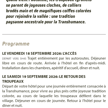
se parent de joyeuses cloches, de colliers
brodés main et de magnifiques coiffes colorées
pour rejoindre la vallée : une tradition
paysanne ancestrale pour la Transhumance.
Programme
LE VENDREDI 18 SEPTEMBRE 2026: L’ACCÈS
Trajet entièrement par les autoroutes. Déjeuner
DÉPART VERS 5H45
libre en cours de route. Arrivée à l'hôtel en fin d’après-midi.
Installation dans les chambres, apéritif d’accueil, dîner et nuit.
LE SAMEDI 19 SEPTEMBRE 2026: LE RETOUR DES
TROUPEAUX
Départ de votre hôtel pour une journée entièrement consacrée à
la Transhumance, pour vivre au plus près cette joyeuse tradition
colorée, au cours de laquelle les troupeaux défilent dans le
village. Déjeuner en cours de journée. Retour à l'hôtel pour le
dîner et nuit.