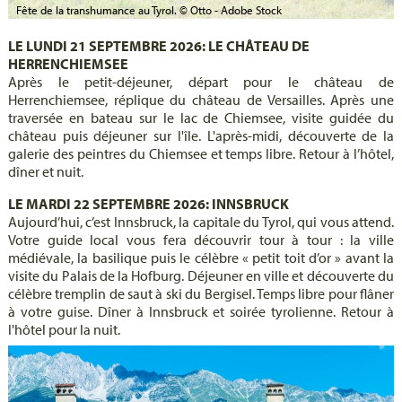
Fête de la transhumance au Tyrol. © Otto - Adobe Stock
LE LUNDI 21 SEPTEMBRE 2026: LE CHÂTEAU DE
HERRENCHIEMSEE
Après le petit-déjeuner, départ pour le château de
Herrenchiemsee, réplique du château de Versailles. Après une
traversée en bateau sur le lac de Chiemsee, visite guidée du
château puis déjeuner sur l'île. L'après-midi, découverte de la
galerie des peintres du Chiemsee et temps libre. Retour à l’hôtel,
dîner et nuit.
LE MARDI 22 SEPTEMBRE 2026: INNSBRUCK
Aujourd’hui, c’est Innsbruck, la capitale du Tyrol, qui vous attend.
Votre guide local vous fera découvrir tour à tour : la ville
médiévale, la basilique puis le célèbre « petit toit d’or » avant la
visite du Palais de la Hofburg. Déjeuner en ville et découverte du
célèbre tremplin de saut à ski du Bergisel. Temps libre pour flâner
à votre guise. Dîner à Innsbruck et soirée tyrolienne. Retour à
l'hôtel pour la nuit.