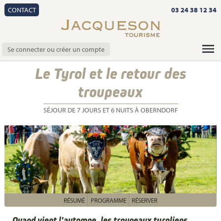
CONTACT
03 24 38 12 34
Se connecter ou créer un compte
Le Tyrol et le retour des
troupeaux
SÉJOUR DE 7 JOURS ET 6 NUITS À OBERNDORF
RÉSUMÉ
PROGRAMME
RÉSERVER
Quand vient l'automne, les troupeaux tyroliens