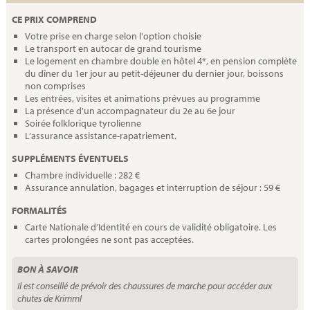
CE PRIX COMPREND
Votre prise en charge selon l'option choisie
Le transport en autocar de grand tourisme
Le logement en chambre double en hôtel 4*, en pension complète
du dîner du 1er jour au petit-déjeuner du dernier jour, boissons
non comprises
Les entrées, visites et animations prévues au programme
La présence d'un accompagnateur du 2e au 6e jour
Soirée folklorique tyrolienne
L’assurance assistance-rapatriement.
SUPPLÉMENTS ÉVENTUELS
Chambre individuelle : 282 €
Assurance annulation, bagages et interruption de séjour : 59 €
FORMALITÉS
Carte Nationale d’Identité en cours de validité obligatoire. Les
cartes prolongées ne sont pas acceptées.
BON À SAVOIR
Il est conseillé de prévoir des chaussures de marche pour accéder aux
chutes de Krimml