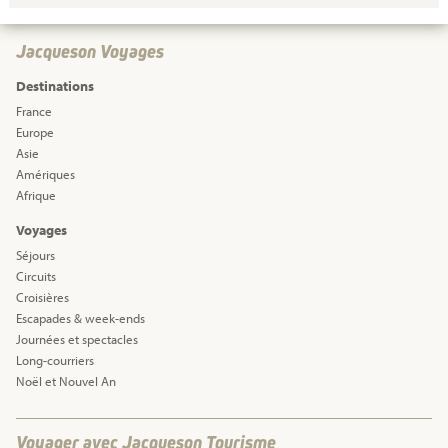
Jacqueson Voyages
Destinations
France
Europe
Asie
Amériques
Afrique
Voyages
Séjours
Circuits
Croisières
Escapades & week-ends
Journées et spectacles
Long-courriers
Noël et Nouvel An
Voyager avec Jacqueson Tourisme