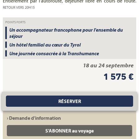
Entièrement par l’autoroute, déjeuner libre en cours de route.
RETOUR VERS 20H15
POINTS FORTS
Un accompagnateur francophone pour l'ensemble du
séjour
Un hôtel familial au cœur du Tyrol
Une journée consacrée à la Transhumance
18 au 24 septembre
1 575 €
RÉSERVER
› Demande d'information
S'ABONNER au voyage