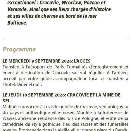
exceptionnel : Cracovie, Wroclaw, Poznan et
Varsovie, ainsi que ses lieux chargés d'histoire
et ses villes de charme au bord de la mer
Baltique.
Programme
LE MERCREDI 9 SEPTEMBRE 2026: L'ACCÈS
Transfert à l’aéroport de Paris. Formalités d'enregistrement et
envol à destination de Cracovie sur vol régulier. A l'arrivée,
accueil par votre guide-accompagnateur local et transfert à
l'hôtel. Dîner et nuit.
LE JEUDI 10 SEPTEMBRE 2026: CRACOVIE ET LA MINE DE
SEL
Matinée consacrée à la visite guidée de Cracovie, véritable joyau
du pays et authentique ville-musée. Montée à la forteresse de
Wawel, ancienne résidence des rois de Pologne, et visite de sa
cathédrale de style gothique, lieu des sacres et des funérailles
royales. Promenade dans la vieille ville : grande place du Rynek,