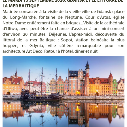
LA MER BALTIQUE
Matinée consacrée à la visite de la vieille ville de Gdansk : place
du Long-Marché, fontaine de Neptune, Cour d’Artus, église
Notre-Dame entièrement faite en briques... Visite de la cathédrale
d’Oliwa, avec peut-être la chance d’assister à un mini-concert
d’environ 20 minutes. Déjeuner. L’après-midi, découverte du
littoral de la mer Baltique : Sopot, station balnéaire la plus
huppée, et Gdynia, ville côtière remarquable pour son
architecture Art Déco. Retour à l’hôtel, dîner et nuit.