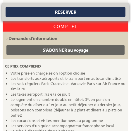
RÉSERVER
COMPLET
› Demande d'information
S'ABONNER au voyage
CE PRIX COMPREND
Votre prise en charge selon l'option choisie
Les transferts aux aéroports et le transport en autocar climatisé
Les vols réguliers Paris-Cracovie et Varsovie-Paris sur Air France ou
similaire
Les taxes aéroport : 93 € (à ce jour)
Le logement en chambre double en hôtels 3*, en pension
complète du dîner du 1er jour au petit-déjeuner du dernier jour,
boissons non comprises (déjeuner à 2 plats et dîners à 3 plats ou
buffet)
Les excursions et visites mentionnées au programme
Les services d'un guide-accompagnateur francophone local