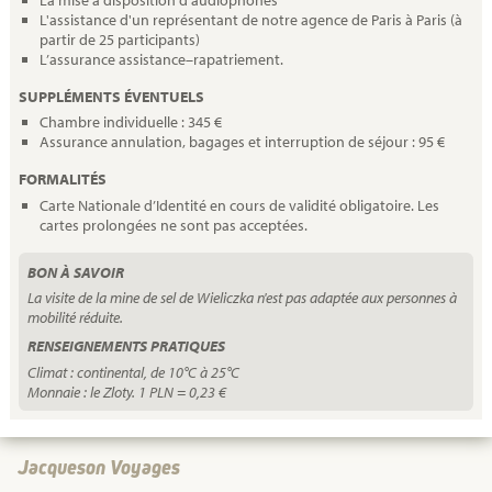
La mise à disposition d'audiophones
L'assistance d'un représentant de notre agence de Paris à Paris (à
partir de 25 participants)
L’assurance assistance–rapatriement.
SUPPLÉMENTS ÉVENTUELS
Chambre individuelle : 345 €
Assurance annulation, bagages et interruption de séjour : 95 €
FORMALITÉS
Carte Nationale d’Identité en cours de validité obligatoire. Les
cartes prolongées ne sont pas acceptées.
BON À SAVOIR
La visite de la mine de sel de Wieliczka n'est pas adaptée aux personnes à
mobilité réduite.
RENSEIGNEMENTS PRATIQUES
Climat : continental, de 10°C à 25°C
Monnaie : le Zloty. 1 PLN = 0,23 €
Jacqueson Voyages