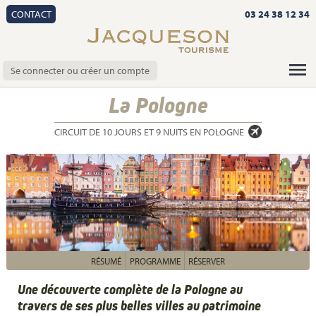
CONTACT
03 24 38 12 34
Se connecter ou créer un compte
La Pologne
CIRCUIT DE 10 JOURS ET 9 NUITS EN POLOGNE
RÉSUMÉ
PROGRAMME
RÉSERVER
Une découverte complète de la Pologne au
travers de ses plus belles villes au patrimoine