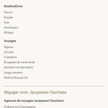
Destinations
France
Europe
Asie
Amériques
Afrique
Voyages
Séjours
Circuits
Croisières
Escapades & week-ends
Journées et spectacles
Long-courriers
Noël et Nouvel An
Voyager avec Jacqueson Tourisme
Agences de voyages Jacqueson Tourisme
Châlons-en-Champagne