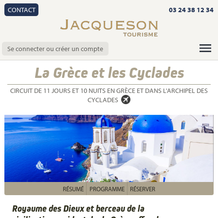
CONTACT
03 24 38 12 34
Se connecter ou créer un compte
La Grèce et les Cyclades
CIRCUIT DE 11 JOURS ET 10 NUITS EN GRÈCE ET DANS L'ARCHIPEL DES
CYCLADES
RÉSUMÉ
PROGRAMME
RÉSERVER
Royaume des Dieux et berceau de la