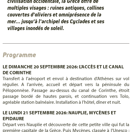
civilisation occidentale, la Grèce offre de
multiples visages : ruines antiques, collines
couvertes d'oliviers et omniprésence de la
mer... jusqu'à l'archipel des Cyclades et ses
villages inondés de soleil.
Programme
LE DIMANCHE 20 SEPTEMBRE 2026: L'ACCÈS ET LE CANAL
DE CORINTHE
Transfert à l’aéroport et envol à destination d'Athènes sur vol
régulier. A l'arrivée, accueil et départ vers la péninsule du
Péloponnèse. Passage au-dessus du canal de Corinthe, étroit
passage bordé de hautes parois, et continuation vers Tolo,
agréable station balnéaire. Installation à l’hôtel, dîner et nuit.
LE LUNDI 21 SEPTEMBRE 2026: NAUPLIE, MYCÈNES ET
EPIDAURE
Départ vers Nauplie et découverte de cette petite ville qui fut la
première capitale de la Grèce. Puis Mycènes, classée à l'Unesco :