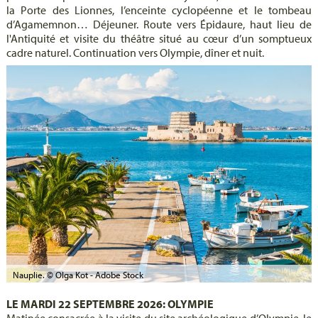
la Porte des Lionnes, l’enceinte cyclopéenne et le tombeau
d’Agamemnon… Déjeuner. Route vers Épidaure, haut lieu de
l'Antiquité et visite du théâtre situé au cœur d’un somptueux
cadre naturel. Continuation vers Olympie, dîner et nuit.
Nauplie. © Olga Kot - Adobe Stock
LE MARDI 22 SEPTEMBRE 2026: OLYMPIE
Matinée consacrée à la visite du site archéologique d’Olympie, le