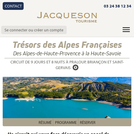
CONTACT
03 24 38 12 34
Se connecter ou créer un compte
Trésors des Alpes Françaises
Des Alpes-de-Haute-Provence à la Haute-Savoie
CIRCUIT DE 9 JOURS ET 8 NUITS À PRALOUP, BRIANÇON ET SAINT-
GERVAIS
RÉSUMÉ
PROGRAMME
RÉSERVER