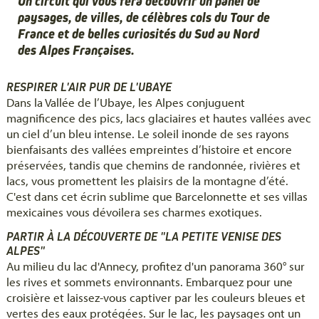
Un circuit qui vous fera découvrir un panel de
paysages, de villes, de célèbres cols du Tour de
France et de belles curiosités du Sud au Nord
des Alpes Françaises.
RESPIRER L'AIR PUR DE L'UBAYE
Dans la Vallée de l’Ubaye, les Alpes conjuguent
magnificence des pics, lacs glaciaires et hautes vallées avec
un ciel d’un bleu intense. Le soleil inonde de ses rayons
bienfaisants des vallées empreintes d’histoire et encore
préservées, tandis que chemins de randonnée, rivières et
lacs, vous promettent les plaisirs de la montagne d’été.
C'est dans cet écrin sublime que Barcelonnette et ses villas
mexicaines vous dévoilera ses charmes exotiques.
PARTIR À LA DÉCOUVERTE DE "LA PETITE VENISE DES
ALPES"
Au milieu du lac d'Annecy, profitez d'un panorama 360° sur
les rives et sommets environnants. Embarquez pour une
croisière et laissez-vous captiver par les couleurs bleues et
vertes des eaux protégées. Sur le lac, les paysages ont un