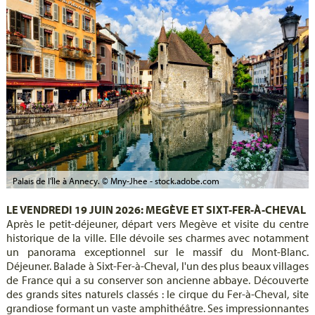
Palais de l'Île à Annecy. © Mny-Jhee - stock.adobe.com
LE VENDREDI 19 JUIN 2026: MEGÈVE ET SIXT-FER-À-CHEVAL
Après le petit-déjeuner, départ vers Megève et visite du centre
historique de la ville. Elle dévoile ses charmes avec notamment
un panorama exceptionnel sur le massif du Mont-Blanc.
Déjeuner. Balade à Sixt-Fer-à-Cheval, l'un des plus beaux villages
de France qui a su conserver son ancienne abbaye. Découverte
des grands sites naturels classés : le cirque du Fer-à-Cheval, site
grandiose formant un vaste amphithéâtre. Ses impressionnantes