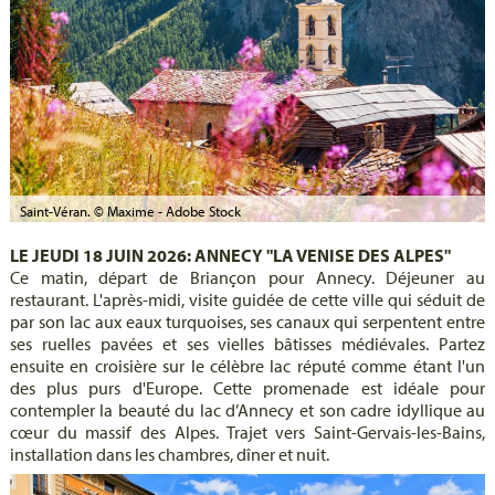
Saint-Véran. © Maxime - Adobe Stock
LE JEUDI 18 JUIN 2026: ANNECY "LA VENISE DES ALPES"
Ce matin, départ de Briançon pour Annecy. Déjeuner au
restaurant. L'après-midi, visite guidée de cette ville qui séduit de
par son lac aux eaux turquoises, ses canaux qui serpentent entre
ses ruelles pavées et ses vielles bâtisses médiévales. Partez
ensuite en croisière sur le célèbre lac réputé comme étant l'un
des plus purs d'Europe. Cette promenade est idéale pour
contempler la beauté du lac d’Annecy et son cadre idyllique au
cœur du massif des Alpes. Trajet vers Saint-Gervais-les-Bains,
installation dans les chambres, dîner et nuit.