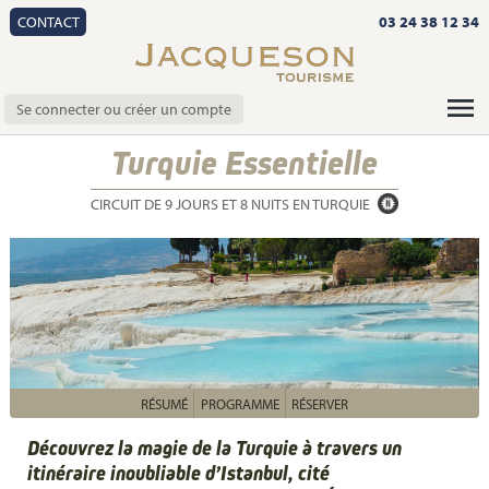
CONTACT
03 24 38 12 34
Se connecter ou créer un compte
Turquie Essentielle
CIRCUIT DE 9 JOURS ET 8 NUITS EN TURQUIE
RÉSUMÉ
PROGRAMME
RÉSERVER
Découvrez la magie de la Turquie à travers un
itinéraire inoubliable d’Istanbul, cité