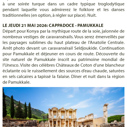
à une soirée turque dans un cadre typique troglodytique
pendant laquelle vous admirerez le folklore et les danses
traditionnelles (en option, à régler sur place). Nuit.
LE JEUDI 21 MAI 2026: CAPPADOCE - PAMUKKALE
Départ pour Konya par la mythique route de la soie, jalonnée de
nombreux vestiges de caravansérails. Vous serez émerveillés par
les paysages sublimes du haut plateau de l’Anatolie Centrale.
Arrêt photo devant un caravansérail Seldjoukide. Continuation
pour Pamukkale et déjeuner en cours de route. Découverte du
site naturel de Pamukkale inscrit au patrimoine mondial de
l’Unesco. Visite des célèbres Châteaux de Coton d’une blancheur
éclatante où le ruissellement des sources d’eau chaude, saturées
en sels calcaires a tapissé la falaise. Dîner et nuit dans la région
de Pamukkale.