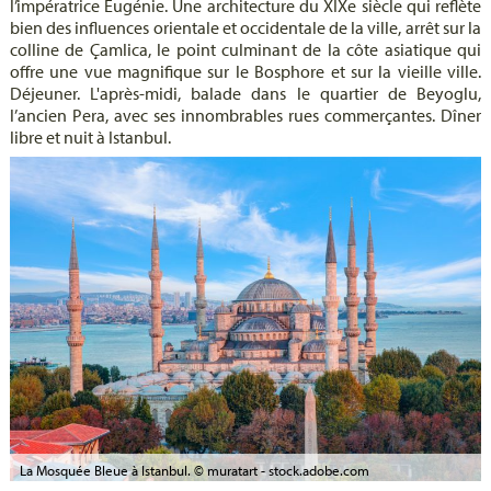
l’impératrice Eugénie. Une architecture du XIXe siècle qui reflète
bien des influences orientale et occidentale de la ville, arrêt sur la
colline de Çamlica, le point culminant de la côte asiatique qui
offre une vue magnifique sur le Bosphore et sur la vieille ville.
Déjeuner. L'après-midi, balade dans le quartier de Beyoglu,
l’ancien Pera, avec ses innombrables rues commerçantes. Dîner
libre et nuit à Istanbul.
La Mosquée Bleue à Istanbul. © muratart - stock.adobe.com