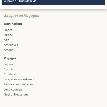
À Izmir ou Kusadasi: 4*
Jacqueson Voyages
Destinations
France
Europe
Asie
Amériques
Afrique
Voyages
Séjours
Circuits
Croisières
Escapades & week-ends
Journées et spectacles
Long-courriers
Noël et Nouvel An