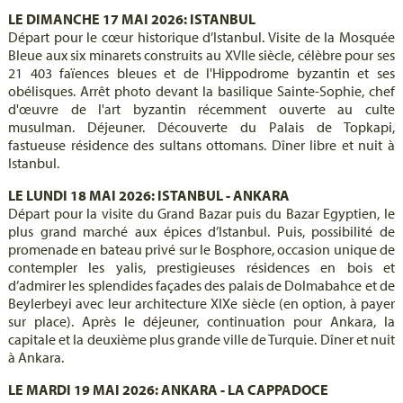
LE DIMANCHE 17 MAI 2026: ISTANBUL
Départ pour le cœur historique d’Istanbul. Visite de la Mosquée
Bleue aux six minarets construits au XVIIe siècle, célèbre pour ses
21 403 faïences bleues et de l'Hippodrome byzantin et ses
obélisques. Arrêt photo devant la basilique Sainte-Sophie, chef
d'œuvre de l'art byzantin récemment ouverte au culte
musulman. Déjeuner. Découverte du Palais de Topkapi,
fastueuse résidence des sultans ottomans. Dîner libre et nuit à
Istanbul.
LE LUNDI 18 MAI 2026: ISTANBUL - ANKARA
Départ pour la visite du Grand Bazar puis du Bazar Egyptien, le
plus grand marché aux épices d’Istanbul. Puis, possibilité de
promenade en bateau privé sur le Bosphore, occasion unique de
contempler les yalis, prestigieuses résidences en bois et
d’admirer les splendides façades des palais de Dolmabahce et de
Beylerbeyi avec leur architecture XIXe siècle (en option, à payer
sur place). Après le déjeuner, continuation pour Ankara, la
capitale et la deuxième plus grande ville de Turquie. Dîner et nuit
à Ankara.
LE MARDI 19 MAI 2026: ANKARA - LA CAPPADOCE