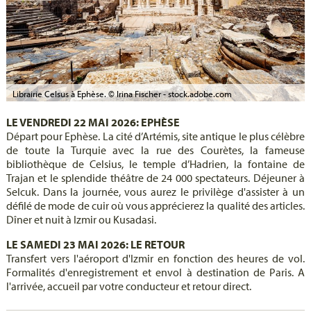
Librairie Celsus à Ephèse. © Irina Fischer - stock.adobe.com
LE VENDREDI 22 MAI 2026: EPHÈSE
Départ pour Ephèse. La cité d’Artémis, site antique le plus célèbre
de toute la Turquie avec la rue des Courètes, la fameuse
bibliothèque de Celsius, le temple d’Hadrien, la fontaine de
Trajan et le splendide théâtre de 24 000 spectateurs. Déjeuner à
Selcuk. Dans la journée, vous aurez le privilège d'assister à un
défilé de mode de cuir où vous apprécierez la qualité des articles.
Dîner et nuit à Izmir ou Kusadasi.
LE SAMEDI 23 MAI 2026: LE RETOUR
Transfert vers l'aéroport d'Izmir en fonction des heures de vol.
Formalités d'enregistrement et envol à destination de Paris. A
l'arrivée, accueil par votre conducteur et retour direct.