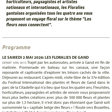
horticulteurs, paysagistes et artistes
nationaux et internationaux, les Floralies
gantoises organisées tous les quatre ans vous
proposent un voyage floral sur le thème "Les
fleurs nous connectent".
Programme
LE SAMEDI 2 MAI 2026: LES FLORALIES DE GAND
Trajet par les autoroutes, arrivée à Gand en fin de
DÉPART VERS 6H15
matinée. Promenade en bateau sur les canaux, une façon
reposante et captivante d'explorer les trésors cachés de la ville.
Déjeuner au restaurant. L'après-midi, visite libre de la 37e édition
du Festival International des plantes et fleurs de Gand dans le
parc de la Citadelle qui n'a lieu que tous les quatre ans. Fleuristes,
horticulteurs, paysagistes et artistes de renom vous proposeront
leurs plus belles créations avec plus de 500 000 fleurs et plantes
sur plus de 1,5 hectare, il n'est donc pas étonnant que Gand soit
surnommée la « capitale belge des fleurs » ! Route vers Bruxelles,