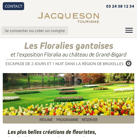
CONTACT
03 24 38 12 34
Se connecter ou créer un compte
Les Floralies gantoises
et l'exposition Floralia au château de Grand-Bigard
ESCAPADE DE 2 JOURS ET 1 NUIT DANS LA RÉGION DE BRUXELLES
RÉSUMÉ
PROGRAMME
RÉSERVER
Les plus belles créations de fleuristes,