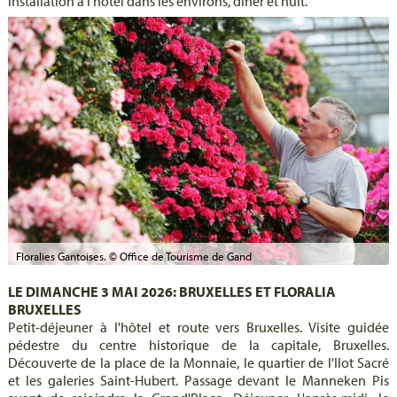
installation à l'hôtel dans les environs, dîner et nuit.
Floralies Gantoises. © Office de Tourisme de Gand
LE DIMANCHE 3 MAI 2026: BRUXELLES ET FLORALIA
BRUXELLES
Petit-déjeuner à l'hôtel et route vers Bruxelles. Visite guidée
pédestre du centre historique de la capitale, Bruxelles.
Découverte de la place de la Monnaie, le quartier de l'Ilot Sacré
et les galeries Saint-Hubert. Passage devant le Manneken Pis