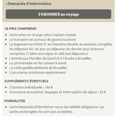
› Demande d'information
S'ABONNER au voyage
CE PRIX COMPREND
Votre prise en charge selon l'option choisie
Le transport en autocar de grand tourisme
Le logement en hôtel 3* en chambre double, en pension complète
du déjeuner du 1er jour au déjeuner du dernier jour, boissons
comprises (1 bière aux repas et café aux déjeuners)
L'entrée aux Floralies de Gand et à Floralia à Bruxelles
La promenade sur les canaux à Gand
La visite guidée pédestre de Bruxelles
L'assurance assistance-rapatriement
SUPPLÉMENTS ÉVENTUELS
Chambre individuelle : 144 €
Assurance annulation, bagages et interruption de séjour : 22 €
FORMALITÉS
Carte Nationale d'identité en cours de validité obligatoire. Les
cartes prolongées ne sont pas acceptées.