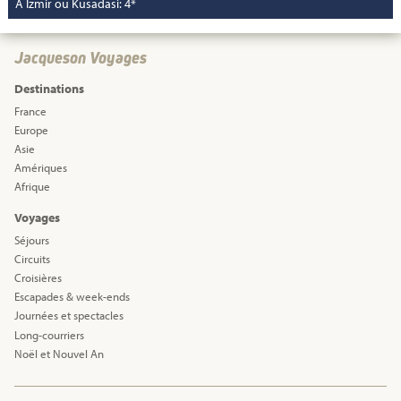
À Izmir ou Kusadasi: 4*
Jacqueson Voyages
Destinations
France
Europe
Asie
Amériques
Afrique
Voyages
Séjours
Circuits
Croisières
Escapades & week-ends
Journées et spectacles
Long-courriers
Noël et Nouvel An