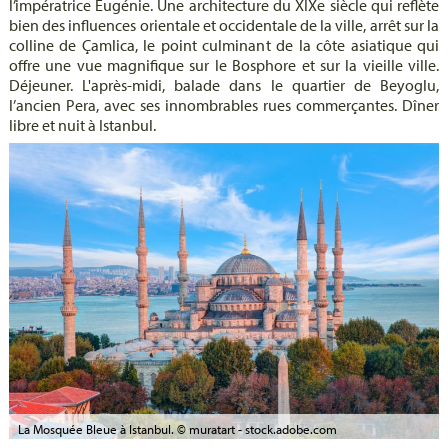
l’impératrice Eugénie. Une architecture du XIXe siècle qui reflète
bien des influences orientale et occidentale de la ville, arrêt sur la
colline de Çamlica, le point culminant de la côte asiatique qui
offre une vue magnifique sur le Bosphore et sur la vieille ville.
Déjeuner. L'après-midi, balade dans le quartier de Beyoglu,
l’ancien Pera, avec ses innombrables rues commerçantes. Dîner
libre et nuit à Istanbul.
La Mosquée Bleue à Istanbul. © muratart - stock.adobe.com