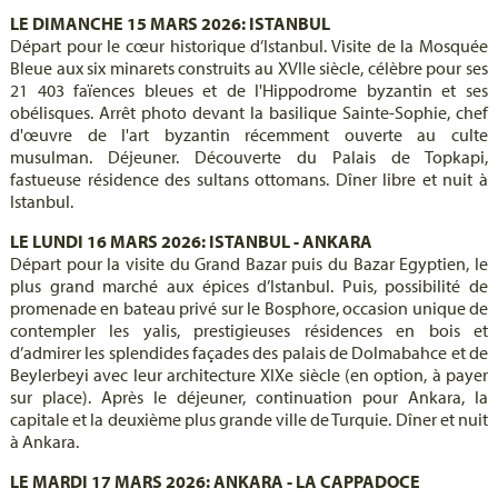
LE DIMANCHE 15 MARS 2026: ISTANBUL
Départ pour le cœur historique d’Istanbul. Visite de la Mosquée
Bleue aux six minarets construits au XVIIe siècle, célèbre pour ses
21 403 faïences bleues et de l'Hippodrome byzantin et ses
obélisques. Arrêt photo devant la basilique Sainte-Sophie, chef
d'œuvre de l'art byzantin récemment ouverte au culte
musulman. Déjeuner. Découverte du Palais de Topkapi,
fastueuse résidence des sultans ottomans. Dîner libre et nuit à
Istanbul.
LE LUNDI 16 MARS 2026: ISTANBUL - ANKARA
Départ pour la visite du Grand Bazar puis du Bazar Egyptien, le
plus grand marché aux épices d’Istanbul. Puis, possibilité de
promenade en bateau privé sur le Bosphore, occasion unique de
contempler les yalis, prestigieuses résidences en bois et
d’admirer les splendides façades des palais de Dolmabahce et de
Beylerbeyi avec leur architecture XIXe siècle (en option, à payer
sur place). Après le déjeuner, continuation pour Ankara, la
capitale et la deuxième plus grande ville de Turquie. Dîner et nuit
à Ankara.
LE MARDI 17 MARS 2026: ANKARA - LA CAPPADOCE