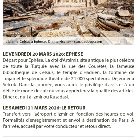
Librairie Celsus à Ephèse. © Irina Fischer - stock.adobe.com
LE VENDREDI 20 MARS 2026: EPHÈSE
Départ pour Ephèse. La cité d’Artémis, site antique le plus célèbre
de toute la Turquie avec la rue des Courètes, la fameuse
bibliothèque de Celsius, le temple d’Hadrien, la fontaine de
Trajan et le splendide théâtre de 24 000 spectateurs. Déjeuner à
Selcuk. Dans la journée, vous aurez le privilège d'assister à un
défilé de mode de cuir où vous apprécierez la qualité des articles.
Dîner et nuit à Izmir ou Kusadasi.
LE SAMEDI 21 MARS 2026: LE RETOUR
Transfert vers l'aéroport d'Izmir en fonction des heures de vol.
Formalités d'enregistrement et envol à destination de Paris. A
l'arrivée, accueil par votre conducteur et retour direct.