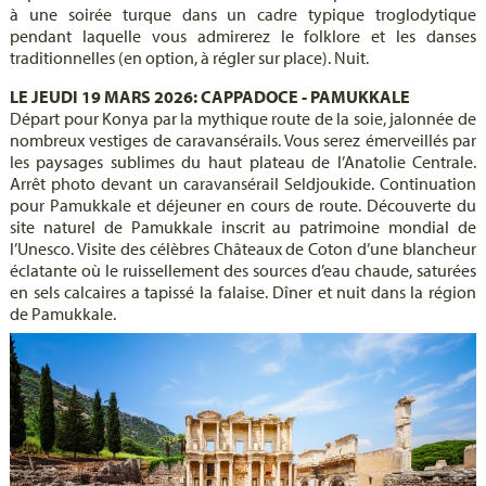
à une soirée turque dans un cadre typique troglodytique
pendant laquelle vous admirerez le folklore et les danses
traditionnelles (en option, à régler sur place). Nuit.
LE JEUDI 19 MARS 2026: CAPPADOCE - PAMUKKALE
Départ pour Konya par la mythique route de la soie, jalonnée de
nombreux vestiges de caravansérails. Vous serez émerveillés par
les paysages sublimes du haut plateau de l’Anatolie Centrale.
Arrêt photo devant un caravansérail Seldjoukide. Continuation
pour Pamukkale et déjeuner en cours de route. Découverte du
site naturel de Pamukkale inscrit au patrimoine mondial de
l’Unesco. Visite des célèbres Châteaux de Coton d’une blancheur
éclatante où le ruissellement des sources d’eau chaude, saturées
en sels calcaires a tapissé la falaise. Dîner et nuit dans la région
de Pamukkale.