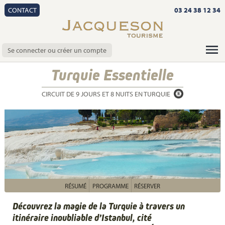
CONTACT
03 24 38 12 34
Se connecter ou créer un compte
Turquie Essentielle
CIRCUIT DE 9 JOURS ET 8 NUITS EN TURQUIE
RÉSUMÉ
PROGRAMME
RÉSERVER
Découvrez la magie de la Turquie à travers un
itinéraire inoubliable d’Istanbul, cité