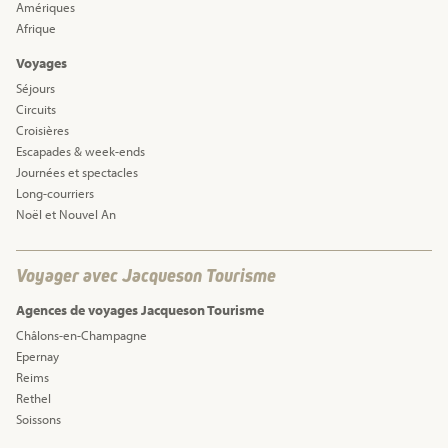
Amériques
Afrique
Voyages
Séjours
Circuits
Croisières
Escapades & week-ends
Journées et spectacles
Long-courriers
Noël et Nouvel An
Voyager avec Jacqueson Tourisme
Agences de voyages Jacqueson Tourisme
Châlons-en-Champagne
Epernay
Reims
Rethel
Soissons