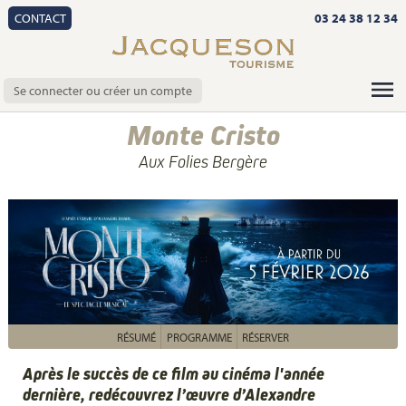
CONTACT
03 24 38 12 34
Se connecter ou créer un compte
Monte Cristo
Aux Folies Bergère
RÉSUMÉ
PROGRAMME
RÉSERVER
Après le succès de ce film au cinéma l'année
dernière, redécouvrez l’œuvre d’Alexandre