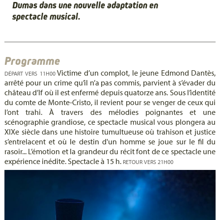
Dumas dans une nouvelle adaptation en
spectacle musical.
Programme
Victime d’un complot, le jeune Edmond Dantès,
DÉPART VERS 11H00
arrêté pour un crime qu’il n’a pas commis, parvient à s’évader du
château d’If où il est enfermé depuis quatorze ans. Sous l’identité
du comte de Monte-Cristo, il revient pour se venger de ceux qui
l’ont trahi. À travers des mélodies poignantes et une
scénographie grandiose, ce spectacle musical vous plongera au
XIXe siècle dans une histoire tumultueuse où trahison et justice
s’entrelacent et où le destin d'un homme se joue sur le fil du
rasoir... L’émotion et la grandeur du récit font de ce spectacle une
expérience inédite. Spectacle à 15 h.
RETOUR VERS 21H00