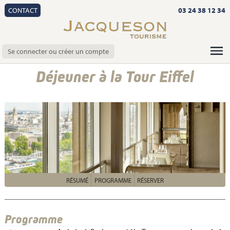
CONTACT
03 24 38 12 34
Se connecter ou créer un compte
Déjeuner à la Tour Eiffel
RÉSUMÉ
PROGRAMME
RÉSERVER
Programme