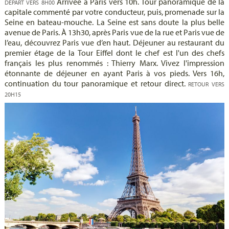
Arrivée à Paris vers 10h. Tour panoramique de la
DÉPART VERS 8H00
capitale commenté par votre conducteur, puis, promenade sur la
Seine en bateau-mouche. La Seine est sans doute la plus belle
avenue de Paris. À 13h30, après Paris vue de la rue et Paris vue de
l’eau, découvrez Paris vue d’en haut. Déjeuner au restaurant du
premier étage de la Tour Eiffel dont le chef est l'un des chefs
français les plus renommés : Thierry Marx. Vivez l'impression
étonnante de déjeuner en ayant Paris à vos pieds. Vers 16h,
continuation du tour panoramique et retour direct.
RETOUR VERS
20H15