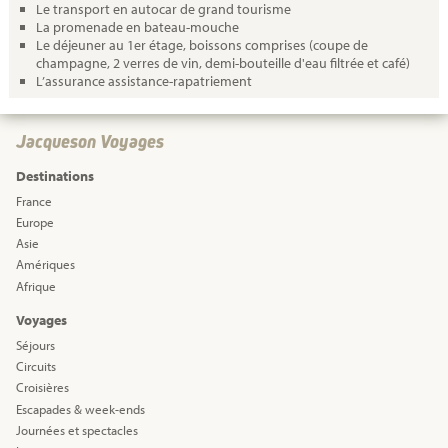
Le transport en autocar de grand tourisme
La promenade en bateau-mouche
Le déjeuner au 1er étage, boissons comprises (coupe de
champagne, 2 verres de vin, demi-bouteille d'eau filtrée et café)
L’assurance assistance-rapatriement
Jacqueson Voyages
Destinations
France
Europe
Asie
Amériques
Afrique
Voyages
Séjours
Circuits
Croisières
Escapades & week-ends
Journées et spectacles