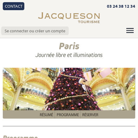
CONTACT
03 24 38 12 34
Se connecter ou créer un compte
Paris
Journée libre et illuminations
RÉSUMÉ
PROGRAMME
RÉSERVER
Programme