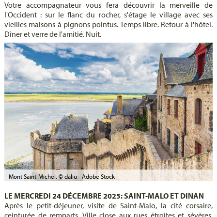
Votre accompagnateur vous fera découvrir la merveille de
l'Occident : sur le flanc du rocher, s'étage le village avec ses
vieilles maisons à pignons pointus. Temps libre. Retour à l'hôtel.
Dîner et verre de l'amitié. Nuit.
Mont Saint-Michel. © daliu - Adobe Stock
LE MERCREDI 24 DÉCEMBRE 2025: SAINT-MALO ET DINAN
Après le petit-déjeuner, visite de Saint-Malo, la cité corsaire,
ceinturée de remparts. Ville close aux rues étroites et sévères,