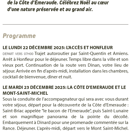
de la Côte d'Émeraude. Célébrez Noël au cœur
d'une nature préservée et au grand air.
Programme
LE LUNDI 22 DÉCEMBRE 2025: L'ACCÈS ET HONFLEUR
Trajet autoroutier par Saint-Quentin et Amiens.
DÉPART VERS 07H00
Arrêt à Honfleur pour le déjeuner. Temps libre dans la ville et son
vieux port. Continuation de la route vers Dinan, votre lieu de
séjour. Arrivée en fin d'après-midi, installation dans les chambres,
cocktail de bienvenue, dîner et nuit.
LE MARDI 23 DÉCEMBRE 2025: LA CÔTE D'EMERAUDE ET LE
MONT-SAINT-MICHEL
Sous la conduite de l'accompagnateur qui sera avec vous durant
votre séjour, départ pour la découverte de la Côte d'Emeraude :
Saint-Briac appelée "le bacon de l'Emeraude", puis Saint-Lunaire
et son magnifique panorama de la pointe du décollé.
Embarquement à Dinard pour une promenade commentée sur la
Rance. Déjeuner. L'après-midi, départ vers le Mont Saint-Michel.