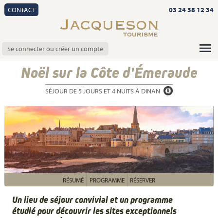
CONTACT
03 24 38 12 34
Se connecter ou créer un compte
Noël sur la Côte d'Émeraude
SÉJOUR DE 5 JOURS ET 4 NUITS À DINAN
RÉSUMÉ
PROGRAMME
RÉSERVER
Un lieu de séjour convivial et un programme
étudié pour découvrir les sites exceptionnels