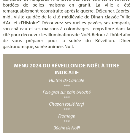
bordées de belles maisons en granit. La ville a été
remarquablement reconstruite après la guerre. Déjeuner. L'après-
midi, visite guidée de la cité médiévale de Dinan classée "Ville
d'Art et d'Histoire". Découvrez ses ruelles pavées, ses remparts,
son château et ses maisons à colombages. Temps libre dans la
cité pour découvrir les illuminations de Noël. Retour à l'hôtel afin
de vous préparer pour la soirée du Réveillon. Dîner
gastronomique, soirée animée. Nuit.
MENU 2024 DU RÉVEILLON DE NOËL À TITRE
INDICATIF
Huîtres de Cancale
***
Foie gras sur pain brioché
***
Chapon roulé farçi
***
Fromage
***
Bûche de Noël