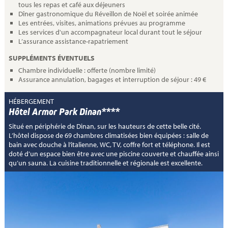
tous les repas et café aux déjeuners
Dîner gastronomique du Réveillon de Noël et soirée animée
Les entrées, visites, animations prévues au programme
Les services d'un accompagnateur local durant tout le séjour
L’assurance assistance-rapatriement
SUPPLÉMENTS ÉVENTUELS
Chambre individuelle : offerte (nombre limité)
Assurance annulation, bagages et interruption de séjour : 49 €
HÉBERGEMENT
Hôtel Armor Park Dinan****
Situé en périphérie de Dinan, sur les hauteurs de cette belle cité.
L’hôtel dispose de 69 chambres climatisées bien équipées : salle de
bain avec douche à l’italienne, WC, TV, coffre fort et téléphone. Il est
doté d’un espace bien être avec une piscine couverte et chauffée ainsi
qu’un sauna. La cuisine traditionnelle et régionale est excellente.