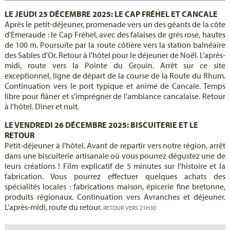
LE JEUDI 25 DÉCEMBRE 2025: LE CAP FRÉHEL ET CANCALE
Après le petit-déjeuner, promenade vers un des géants de la côte
d'Emeraude : le Cap Fréhel, avec des falaises de grès rose, hautes
de 100 m. Poursuite par la route côtière vers la station balnéaire
des Sables d'Or. Retour à l'hôtel pour le déjeuner de Noël. L'après-
midi, route vers la Pointe du Grouin. Arrêt sur ce site
exceptionnel, ligne de départ de la course de la Route du Rhum.
Continuation vers le port typique et animé de Cancale. Temps
libre pour flâner et s'imprégner de l'ambiance cancalaise. Retour
à l'hôtel. Dîner et nuit.
LE VENDREDI 26 DÉCEMBRE 2025: BISCUITERIE ET LE
RETOUR
Petit-déjeuner à l'hôtel. Avant de repartir vers notre région, arrêt
dans une biscuiterie artisanale où vous pourrez dégustez une de
leurs créations ! Film explicatif de 5 minutes sur l'histoire et la
fabrication. Vous pourrez effectuer quelques achats des
spécialités locales : fabrications maison, épicerie fine bretonne,
produits régionaux. Continuation vers Avranches et déjeuner.
L'après-midi, route du retour.
RETOUR VERS 21H30