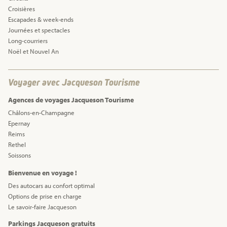
Croisières
Escapades & week-ends
Journées et spectacles
Long-courriers
Noël et Nouvel An
Voyager avec Jacqueson Tourisme
Agences de voyages Jacqueson Tourisme
Châlons-en-Champagne
Epernay
Reims
Rethel
Soissons
Bienvenue en voyage !
Des autocars au confort optimal
Options de prise en charge
Le savoir-faire Jacqueson
Parkings Jacqueson gratuits