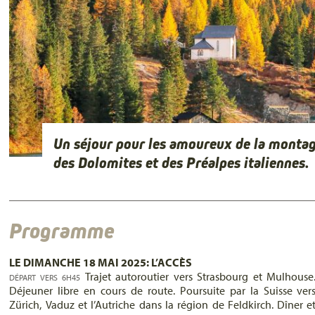
Un séjour pour les amoureux de la monta
des Dolomites et des Préalpes italiennes.
Programme
LE DIMANCHE 18 MAI 2025: L’ACCÈS
Trajet autoroutier vers Strasbourg et Mulhouse
DÉPART VERS 6H45
Déjeuner libre en cours de route. Poursuite par la Suisse ver
Zürich, Vaduz et l’Autriche dans la région de Feldkirch. Dîner e