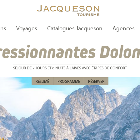
ons
Voyages
Catalogues Jacqueson
Agences
essionnantes Dolo
SÉJOUR DE 7 JOURS ET 6 NUITS À LAIVES AVEC ÉTAPES DE CONFORT
RÉSUMÉ
PROGRAMME
RÉSERVER