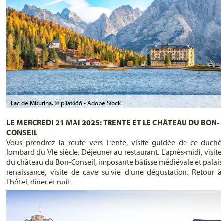
Lac de Misurina. © pilat666 - Adobe Stock
LE MERCREDI 21 MAI 2025: TRENTE ET LE CHÂTEAU DU BON-
CONSEIL
Vous prendrez la route vers Trente, visite guidée de ce duch
lombard du VIe siècle. Déjeuner au restaurant. L'après-midi, visit
du château du Bon-Conseil, imposante bâtisse médiévale et palai
renaissance, visite de cave suivie d'une dégustation. Retour 
l'hôtel, dîner et nuit.