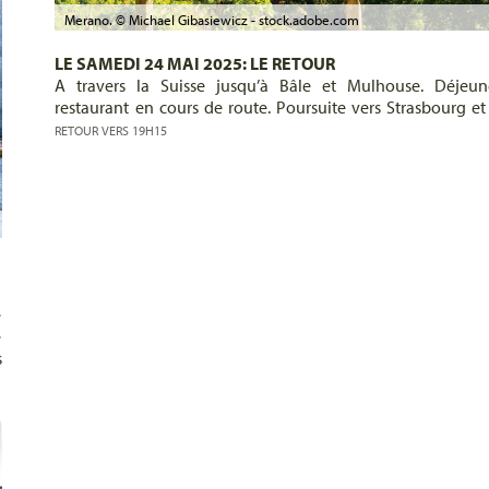
Merano. © Michael Gibasiewicz - stock.adobe.com
LE SAMEDI 24 MAI 2025: LE RETOUR
A travers la Suisse jusqu’à Bâle et Mulhouse. Déjeu
restaurant en cours de route. Poursuite vers Strasbourg et
RETOUR VERS 19H15
é
e
s
à