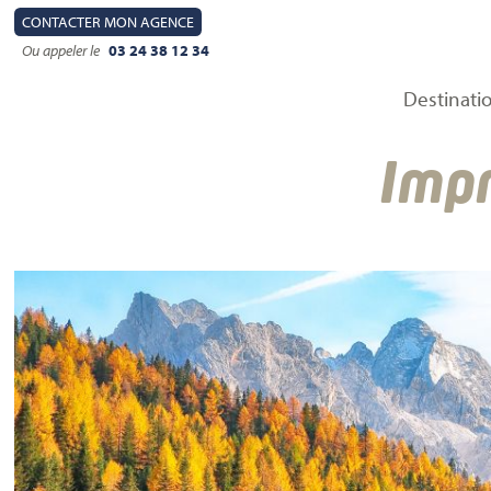
CONTACT
ER MON AGENCE
Ou appeler le
03 24 38 12 34
Destinati
Impr