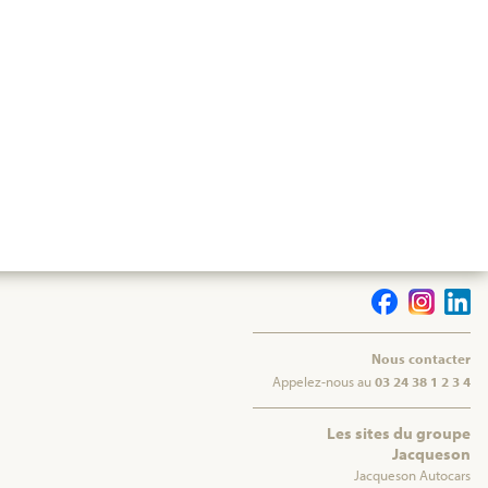
Nous contacter
Appelez-nous au
03 24 38 1 2 3 4
Les sites du groupe
Jacqueson
Jacqueson Autocars