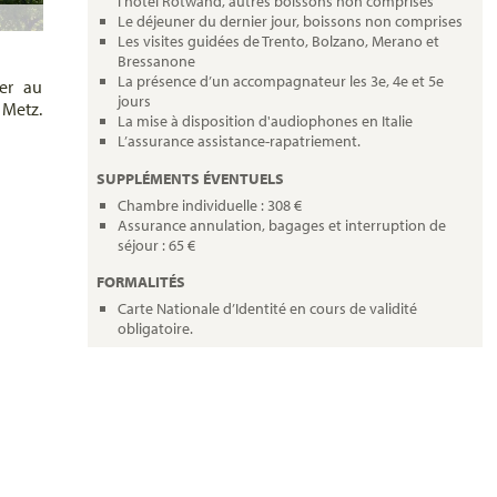
l’hôtel Rotwand, autres boissons non comprises
Le déjeuner du dernier jour, boissons non comprises
Les visites guidées de Trento, Bolzano, Merano et
Bressanone
La présence d’un accompagnateur les 3e, 4e et 5e
ner au
jours
 Metz.
La mise à disposition d'audiophones en Italie
L’assurance assistance-rapatriement.
SUPPLÉMENTS ÉVENTUELS
Chambre individuelle : 308 €
Assurance annulation, bagages et interruption de
séjour : 65 €
FORMALITÉS
Carte Nationale d’Identité en cours de validité
obligatoire.