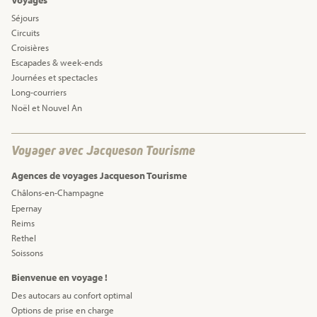
Voyages
Séjours
Circuits
Croisières
Escapades & week-ends
Journées et spectacles
Long-courriers
Noël et Nouvel An
Voyager avec Jacqueson Tourisme
Agences de voyages Jacqueson Tourisme
Châlons-en-Champagne
Epernay
Reims
Rethel
Soissons
Bienvenue en voyage !
Des autocars au confort optimal
Options de prise en charge