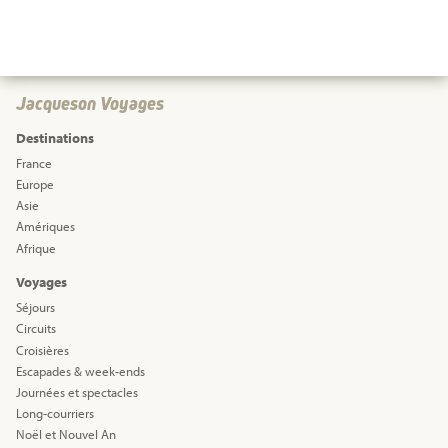
Jacqueson Voyages
Destinations
France
Europe
Asie
Amériques
Afrique
Voyages
Séjours
Circuits
Croisières
Escapades & week-ends
Journées et spectacles
Long-courriers
Noël et Nouvel An